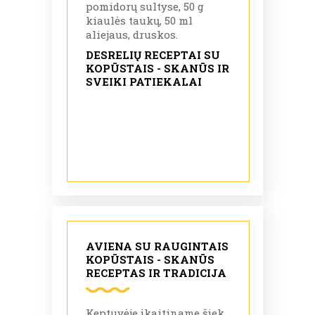
pomidorų sultyse, 50 g
kiaulės taukų, 50 ml
aliejaus, druskos.
DESRELIŲ RECEPTAI SU
KOPŪSTAIS - SKANŪS IR
SVEIKI PATIEKALAI
AVIENA SU RAUGINTAIS
KOPŪSTAIS - SKANŪS
RECEPTAS IR TRADICIJA
Keptuvėje įkaitiname šiek