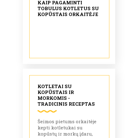
KAIP PAGAMINTI
TOBULUS KOTLETUS SU
KOPŪSTAIS ORKAITĖJE
KOTLETAI SU
KOPŪSTAIS IR
MORKOMIS -
TRADICINIS RECEPTAS
Šeimos pietums orkaitėje
kepti kotletukai su
kopūstų ir morkų įdaru,