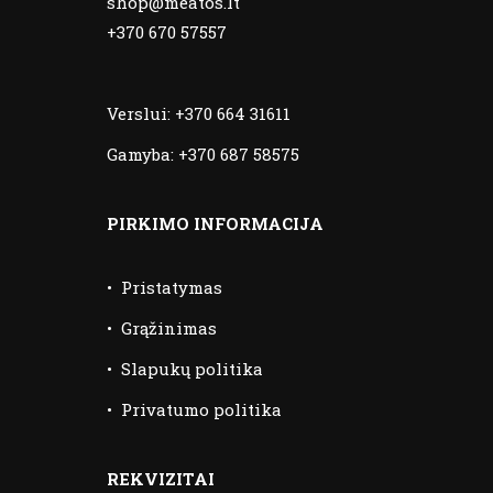
shop@meatos.lt
+370 670 57557
Verslui:
+370 664 31611
Gamyba:
+370 687 58575
PIRKIMO INFORMACIJA
•
Pristatymas
•
Grąžinimas
•
Slapukų politika
•
Privatumo politika
REKVIZITAI