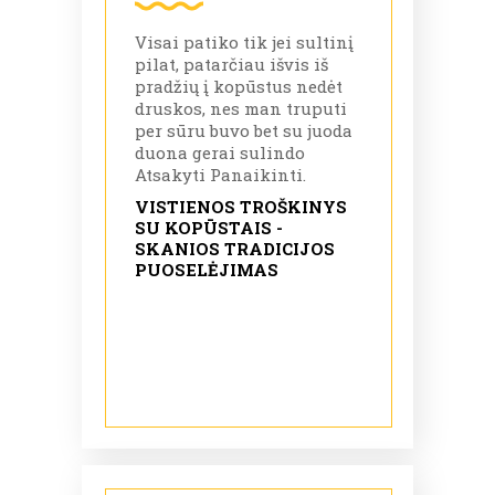
Visai patiko tik jei sultinį
pilat, patarčiau išvis iš
pradžių į kopūstus nedėt
druskos, nes man truputi
per sūru buvo bet su juoda
duona gerai sulindo
Atsakyti Panaikinti.
VISTIENOS TROŠKINYS
SU KOPŪSTAIS -
SKANIOS TRADICIJOS
PUOSELĖJIMAS