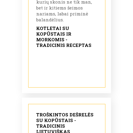
kurių skonis ne tik man,
bet ir kitiems šeimos
nariams, labai priminė
balandėlius.
KOTLETAI SU
KOPŪSTAIS IR
MORKOMIS -
TRADICINIS RECEPTAS
TROŠKINTOS DEŠRELĖS
SU KOPŪSTAIS -
TRADICINIS
LIETUVIŠKAS