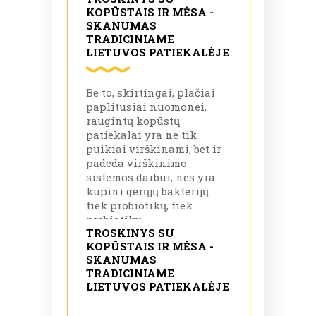
KOPŪSTAIS IR MĖSA -
SKANUMAS
TRADICINIAME
LIETUVOS PATIEKALĖJE
Be to, skirtingai, plačiai
paplitusiai nuomonei,
raugintų kopūstų
patiekalai yra ne tik
puikiai virškinami, bet ir
padeda virškinimo
sistemos darbui, nes yra
kupini gerųjų bakterijų
tiek probiotikų, tiek
prebiotikų.
TROSKINYS SU
KOPŪSTAIS IR MĖSA -
SKANUMAS
TRADICINIAME
LIETUVOS PATIEKALĖJE