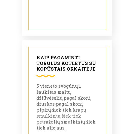
KAIP PAGAMINTI
TOBULUS KOTLETUS SU
KOPŪSTAIS ORKAITĖJE
5 vieneto svogūnų 1
šaukštas maltų
džiūvėsėlių pagal skonį
druskos pagal skonį
pipirų šiek tiek krapų
smulkintų šiek tiek
petražolių smulkintų šiek
tiek aliejaus.