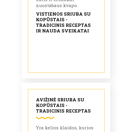
nuostabaus kvapo.
VISTIENOS SRIUBA SU
KOPŪSTAIS -
TRADICINIS RECEPTAS
IR NAUDA SVEIKATAI
AVIŽINĖ SRIUBA SU
KOPŪSTAIS -
TRADICINIS RECEPTAS
Yra kelios klaidos, kurios