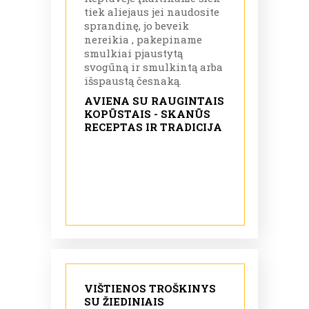
tiek aliejaus jei naudosite
sprandinę, jo beveik
nereikia , pakepiname
smulkiai pjaustytą
svogūną ir smulkintą arba
išspaustą česnaką.
AVIENA SU RAUGINTAIS
KOPŪSTAIS - SKANŪS
RECEPTAS IR TRADICIJA
VIŠTIENOS TROŠKINYS
SU ŽIEDINIAIS