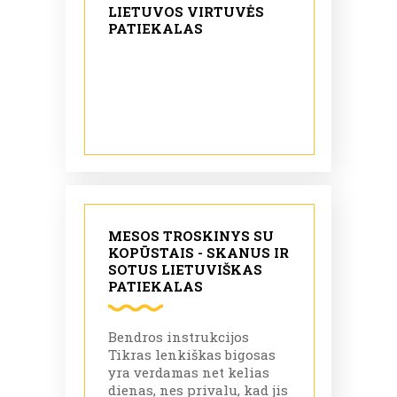
LIETUVOS VIRTUVĖS
PATIEKALAS
MESOS TROSKINYS SU
KOPŪSTAIS - SKANUS IR
SOTUS LIETUVIŠKAS
PATIEKALAS
Bendros instrukcijos
Tikras lenkiškas bigosas
yra verdamas net kelias
dienas, nes privalu, kad jis