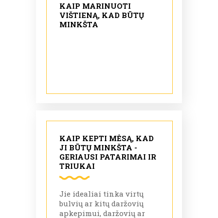
KAIP MARINUOTI
VIŠTIENĄ, KAD BŪTŲ
MINKŠTA
KAIP KEPTI MĖSĄ, KAD
JI BŪTŲ MINKŠTA -
GERIAUSI PATARIMAI IR
TRIUKAI
Jie idealiai tinka virtų
bulvių ar kitų daržovių
apkepimui, daržovių ar