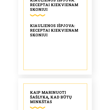
KIAULIENOS IŠPJOVA:
RECEPTAI KIEKVIENAM
SKONIUI
KIAULIENOS IŠPJOVA:
RECEPTAI KIEKVIENAM
SKONIUI
KAIP MARINUOTI
ŠAŠLYKĄ, KAD BŪTŲ
MINKŠTAS