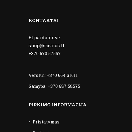
KONTAKTAI
El parduotuvė:
shop@meatos.lt
+370 670 57557
Verslui:
+370 664 31611
Gamyba:
+370 687 58575
PIRKIMO INFORMACIJA
•
Pristatymas