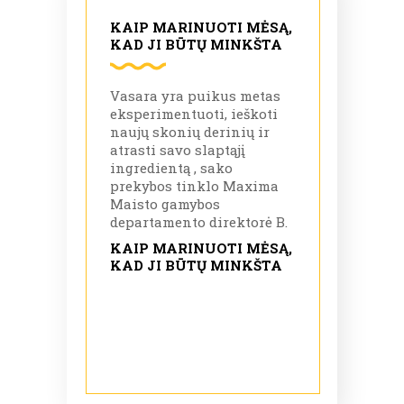
KAIP MARINUOTI MĖSĄ,
KAD JI BŪTŲ MINKŠTA
Vasara yra puikus metas
eksperimentuoti, ieškoti
naujų skonių derinių ir
atrasti savo slaptąjį
ingredientą , sako
prekybos tinklo Maxima
Maisto gamybos
departamento direktorė B.
KAIP MARINUOTI MĖSĄ,
KAD JI BŪTŲ MINKŠTA