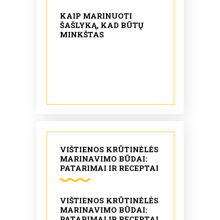
KAIP MARINUOTI
ŠAŠLYKĄ, KAD BŪTŲ
MINKŠTAS
VIŠTIENOS KRŪTINĖLĖS
MARINAVIMO BŪDAI:
PATARIMAI IR RECEPTAI
VIŠTIENOS KRŪTINĖLĖS
MARINAVIMO BŪDAI:
PATARIMAI IR RECEPTAI