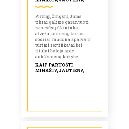
Pirmąjį žingsnį Jums
tikrai galime garantuoti,
nes mūsų ūkininkai
atveža jautieną, kurios
sodriai raudona spalva ir
turimi sertifikatai bei
titulai byloja apie
aukščiausią kokybę.
KAIP PARUOŠTI
MINKŠTĄ JAUTIENĄ