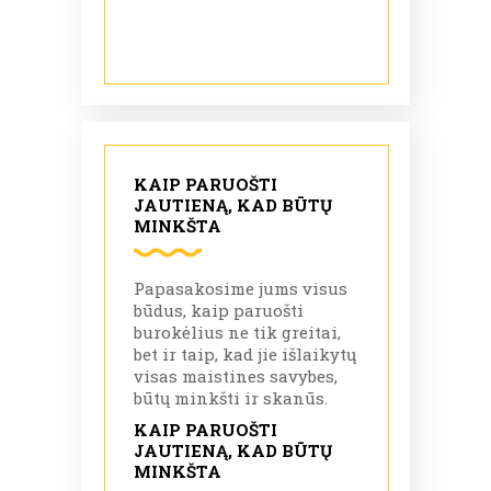
KAIP PARUOŠTI
JAUTIENĄ, KAD BŪTŲ
MINKŠTA
Papasakosime jums visus
būdus, kaip paruošti
burokėlius ne tik greitai,
bet ir taip, kad jie išlaikytų
visas maistines savybes,
būtų minkšti ir skanūs.
KAIP PARUOŠTI
JAUTIENĄ, KAD BŪTŲ
MINKŠTA