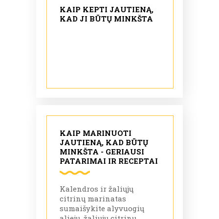
KAIP KEPTI JAUTIENĄ,
KAD JI BŪTŲ MINKŠTA
KAIP MARINUOTI
JAUTIENĄ, KAD BŪTŲ
MINKŠTA - GERIAUSI
PATARIMAI IR RECEPTAI
Kalendros ir žaliųjų
citrinų marinatas
sumaišykite alyvuogių
aliejų, žaliųjų citrinų