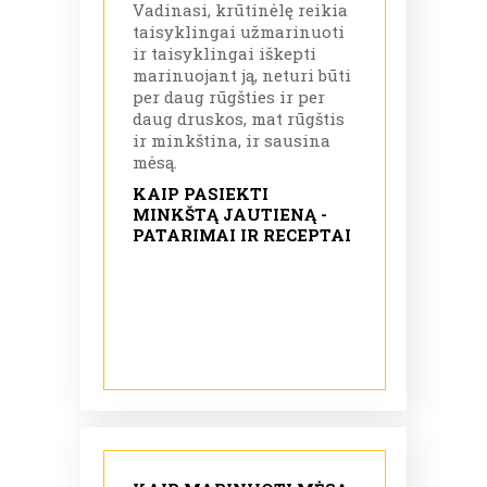
Vadinasi, krūtinėlę reikia
taisyklingai užmarinuoti
ir taisyklingai iškepti
marinuojant ją, neturi būti
per daug rūgšties ir per
daug druskos, mat rūgštis
ir minkština, ir sausina
mėsą.
KAIP PASIEKTI
MINKŠTĄ JAUTIENĄ -
PATARIMAI IR RECEPTAI