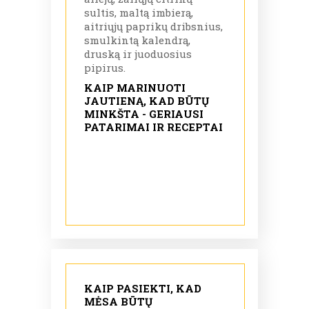
sultis, maltą imbierą,
aitriųjų paprikų dribsnius,
smulkintą kalendrą,
druską ir juoduosius
pipirus.
KAIP MARINUOTI
JAUTIENĄ, KAD BŪTŲ
MINKŠTA - GERIAUSI
PATARIMAI IR RECEPTAI
KAIP PASIEKTI, KAD
MĖSA BŪTŲ