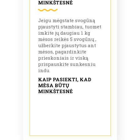
MINKŠTESNĖ
Jeigu mėgstate svogūną
pjaustyti stambiau, tuomet
imkite jų daugiau 1 kg
mėsos reikės 5 svogūnų ,
užberkite pjaustytus ant
mėsos, pagardinkite
prieskoniais ir viską
prispauskite sunkesniu
indu.
KAIP PASIEKTI, KAD
MĖSA BŪTŲ
MINKŠTESNĖ