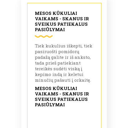
MESOS KŪKULIAI
VAIKAMS - SKANUS IR
SVEIKUS PATIEKALUS
PASIŪLYMAI
Tiek kukulius iškepti, tiek
pasiruošti pomidorų
padažą galite ir iš anksto,
tada prieš patiekiant
tereikės sudėti viską į
kepimo indą ir keletui
minučių pašauti į orkaitę.
MESOS KŪKULIAI
VAIKAMS - SKANUS IR
SVEIKUS PATIEKALUS
PASIŪLYMAI