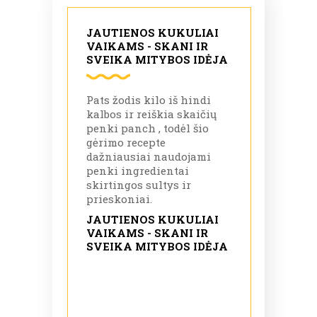
JAUTIENOS KUKULIAI
VAIKAMS - SKANI IR
SVEIKA MITYBOS IDĖJA
Pats žodis kilo iš hindi
kalbos ir reiškia skaičių
penki panch , todėl šio
gėrimo recepte
dažniausiai naudojami
penki ingredientai
skirtingos sultys ir
prieskoniai.
JAUTIENOS KUKULIAI
VAIKAMS - SKANI IR
SVEIKA MITYBOS IDĖJA