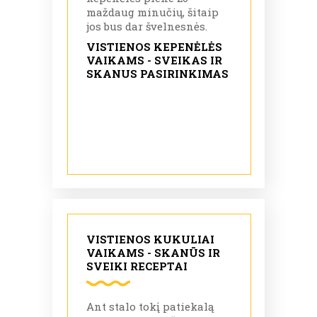
maždaug minučių, šitaip
jos bus dar švelnesnės.
VISTIENOS KEPENĖLĖS
VAIKAMS - SVEIKAS IR
SKANUS PASIRINKIMAS
VISTIENOS KUKULIAI
VAIKAMS - SKANŪS IR
SVEIKI RECEPTAI
Ant stalo tokį patiekalą