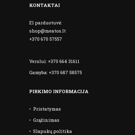
KONTAKTAI
El parduotuvė:
shop@meatos.lt
+370 670 57557
Verslui:
+370 664 31611
Gamyba:
+370 687 58575
PIRKIMO INFORMACIJA
•
Pristatymas
•
Grąžinimas
•
Slapukų politika