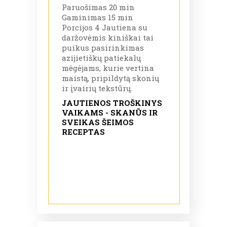
Paruošimas 20 min
Gaminimas 15 min
Porcijos 4 Jautiena su
daržovėmis kiniškai tai
puikus pasirinkimas
azijietiškų patiekalų
mėgėjams, kurie vertina
maistą, pripildytą skonių
ir įvairių tekstūrų.
JAUTIENOS TROŠKINYS
VAIKAMS - SKANŪS IR
SVEIKAS ŠEIMOS
RECEPTAS