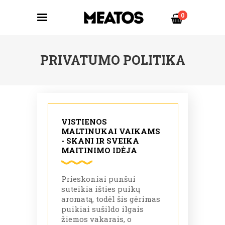
0
PRIVATUMO POLITIKA
VISTIENOS
MALTINUKAI VAIKAMS
- SKANI IR SVEIKA
MAITINIMO IDĖJA
Prieskoniai punšui
suteikia išties puikų
aromatą, todėl šis gėrimas
puikiai sušildo ilgais
žiemos vakarais, o