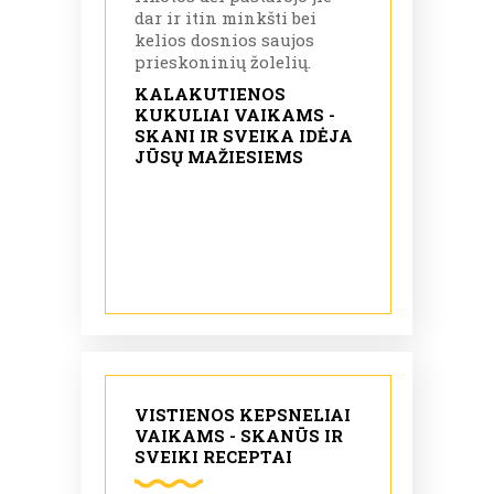
dar ir itin minkšti bei
kelios dosnios saujos
prieskoninių žolelių.
KALAKUTIENOS
KUKULIAI VAIKAMS -
SKANI IR SVEIKA IDĖJA
JŪSŲ MAŽIESIEMS
VISTIENOS KEPSNELIAI
VAIKAMS - SKANŪS IR
SVEIKI RECEPTAI