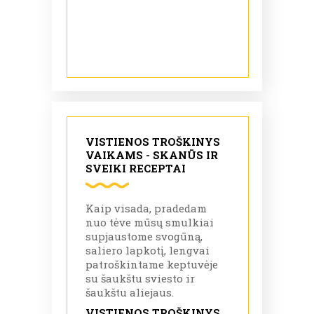
VISTIENOS TROŠKINYS
VAIKAMS - SKANŪS IR
SVEIKI RECEPTAI
Kaip visada, pradedam
nuo tėve mūsų smulkiai
supjaustome svogūną,
saliero lapkotį, lengvai
patroškintame keptuvėje
su šaukštu sviesto ir
šaukštu aliejaus.
VISTIENOS TROŠKINYS