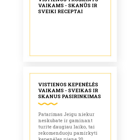
VAIKAMS - SKANŪS IR
SVEIKI RECEPTAI
VISTIENOS KEPENĖLĖS
VAIKAMS - SVEIKAS IR
SKANUS PASIRINKIMAS
Patarimas Jeigu niekur
neskubate ir gaminant
turite daugiau laiko, tai
rekomenduoju pamirkyti
kepenėles piene 20