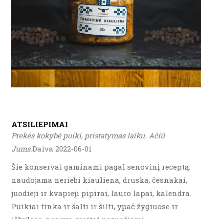
ATSILIEPIMAI
Prekės kokybė puiki, pristatymas laiku. Ačiū
Jums.
Daiva 2022-06-01
Šie konservai gaminami pagal senovinį receptą:
naudojama neriebi kiauliena, druska, česnakai,
juodieji ir kvapieji pipirai, lauro lapai, kalendra.
Puikiai tinka ir šalti ir šilti, ypač žygiuose ir