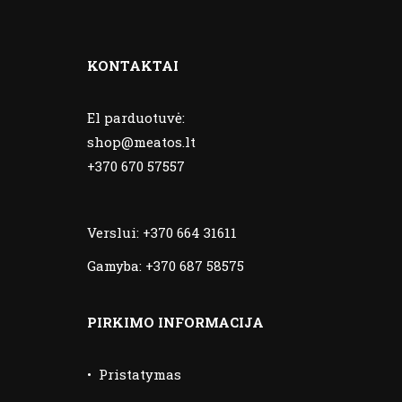
KONTAKTAI
El parduotuvė:
shop@meatos.lt
+370 670 57557
Verslui:
+370 664 31611
Gamyba:
+370 687 58575
PIRKIMO INFORMACIJA
•
Pristatymas