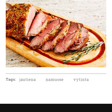
Tags:
jautiena
namuose
vytinta