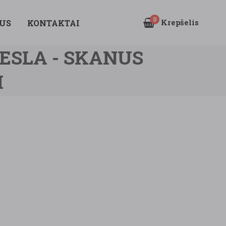
0
Krepšelis
US
KONTAKTAI
ESLA - SKANUS
I