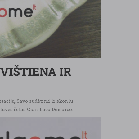
VIŠTIENA IR
etacijų. Savo sudėtimi ir skoniu
tuvės šefas Gian Luca Demarco.