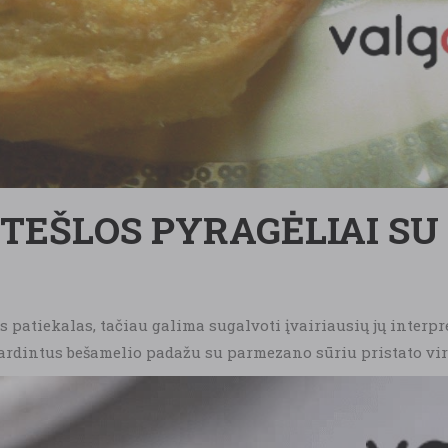
TEŠLOS PYRAGĖLIAI SU 
 patiekalas, tačiau galima sugalvoti įvairiausių jų interpr
rdintus bešamelio padažu su parmezano sūriu pristato vir