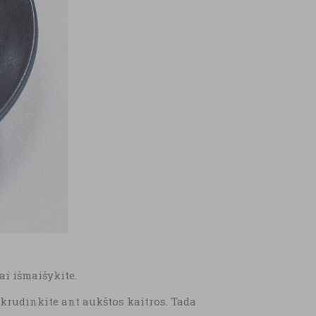
ai išmaišykite.
skrudinkite ant aukštos kaitros. Tada