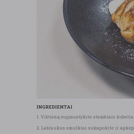
INGREDIENTAI
1. Vištieną supjaustykite stambiais kubelia
2. Lašinukus smulkiai sukapokite ir apkepi