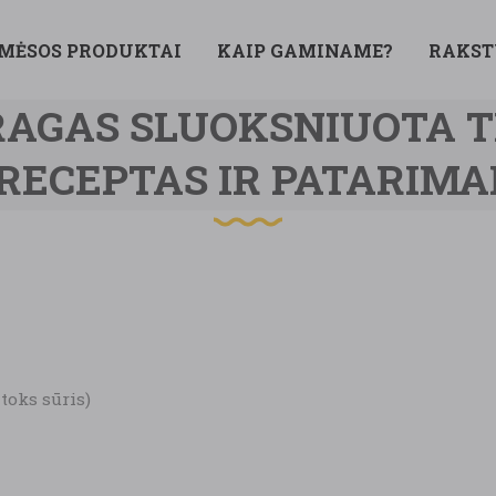
 MĖSOS PRODUKTAI
KAIP GAMINAME?
RAKST
RAGAS SLUOKSNIUOTA T
RECEPTAS IR PATARIMA
itoks sūris)