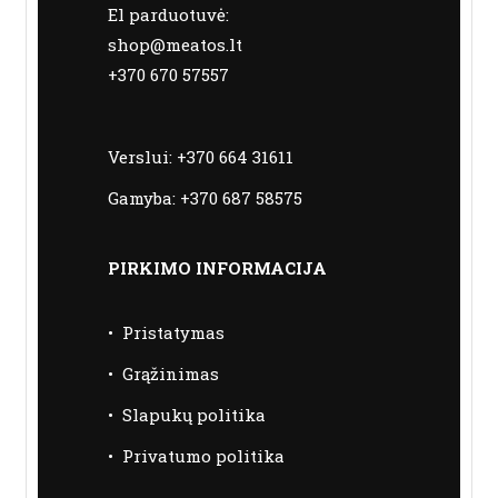
El parduotuvė:
shop@meatos.lt
+370 670 57557
Verslui:
+370 664 31611
Gamyba:
+370 687 58575
PIRKIMO INFORMACIJA
•
Pristatymas
•
Grąžinimas
•
Slapukų politika
•
Privatumo politika