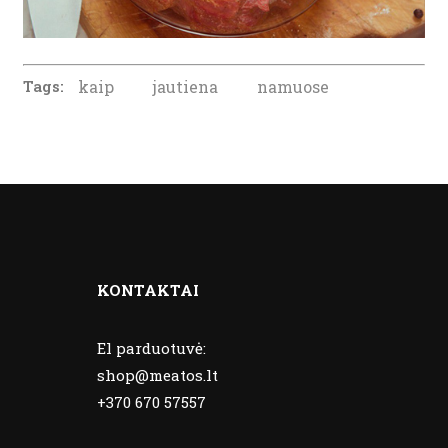
Tags:
kaip
jautiena
namuose
KONTAKTAI
El parduotuvė:
shop@meatos.lt
+370 670 57557