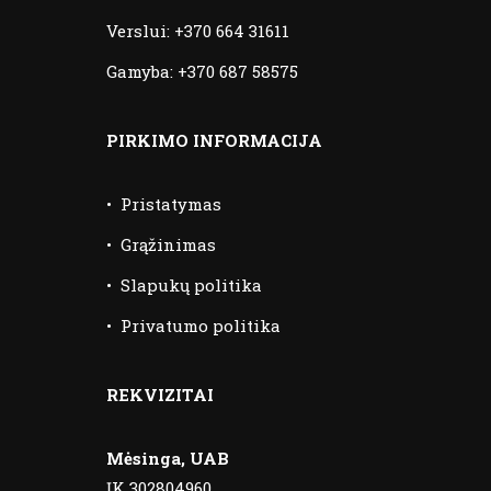
Verslui:
+370 664 31611
Gamyba:
+370 687 58575
PIRKIMO INFORMACIJA
•
Pristatymas
•
Grąžinimas
•
Slapukų politika
•
Privatumo politika
REKVIZITAI
Mėsinga, UAB
ĮK 302804960