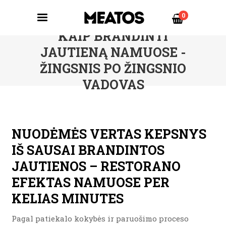
0
KAIP BRANDINTI
JAUTIENĄ NAMUOSE -
ŽINGSNIS PO ŽINGSNIO
VADOVAS
NUODĖMĖS VERTAS KEPSNYS
IŠ SAUSAI BRANDINTOS
JAUTIENOS – RESTORANO
EFEKTAS NAMUOSE PER
KELIAS MINUTES
Pagal patiekalo kokybės ir paruošimo proceso