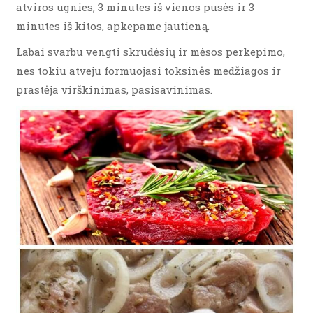
atviros ugnies, 3 minutes iš vienos pusės ir 3
minutes iš kitos, apkepame jautieną.
Labai svarbu vengti skrudėsių ir mėsos perkepimo,
nes tokiu atveju formuojasi toksinės medžiagos ir
prastėja virškinimas, pasisavinimas.