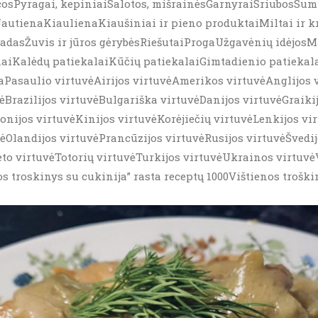
icosPyragai, kepiniaiSalotos, mišrainėsGarnyraiSriubosSu
utienaKiaulienaKiaušiniai ir pieno produktaiMiltai ir k
asŽuvis ir jūros gėrybėsRiešutaiProgaUžgavėnių idėjosM
naiKalėdų patiekalaiKūčių patiekalaiGimtadienio patieka
Pasaulio virtuvėAirijos virtuvėAmerikos virtuvėAnglijos 
vėBrazilijos virtuvėBulgariška virtuvėDanijos virtuvėGraiki
ponijos virtuvėKinijos virtuvėKorėjiečių virtuvėLenkijos v
Olandijos virtuvėPrancūzijos virtuvėRusijos virtuvėŠvedijo
to virtuvėTotorių virtuvėTurkijos virtuvėUkrainos virtuvėV
os troskinys su cukinija” rasta receptų 1000Vištienos troš