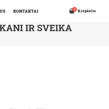
0
Krepšelis
US
KONTAKTAI
KANI IR SVEIKA