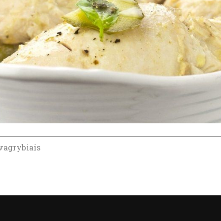
vagrybiais