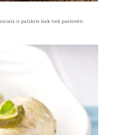
niais ir palikite šiek tiek pastovėti.