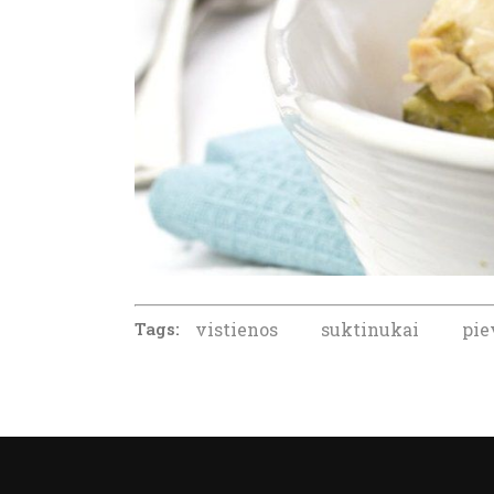
Tags:
vistienos
suktinukai
pie