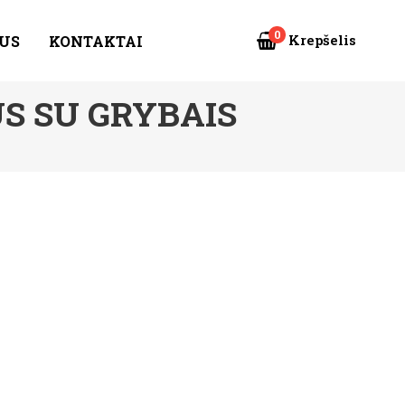
0
Krepšelis
US
KONTAKTAI
S SU GRYBAIS