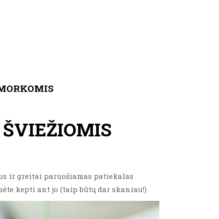
S MORKOMIS
 ŠVIEŽIOMIS
tus ir greitai paruošiamas patiekalas
ėte kepti ant jo (taip būtų dar skaniau!)