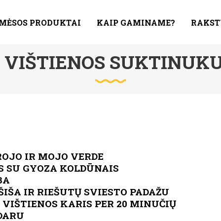
 MĖSOS PRODUKTAI
KAIP GAMINAME?
RAKST
 VIŠTIENOS SUKTINUKU
ROJO IR MOJO VERDE
S SU GYOZA KOLDŪNAIS
BA
ŠIŠA IR RIEŠUTŲ SVIESTO PADAŽU
VIŠTIENOS KARIS PER 20 MINUČIŲ
ĮDARU