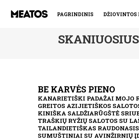
PAGRINDINIS
DŽIOVINTOS
SKANIUOSIUS
BE KARVĖS PIENO
KANARIETIŠKI PADAŽAI MOJO 
GREITOS AZIJIETIŠKOS SALOTO
KINIŠKA SALDŽIARŪGŠTĖ SRIU
TRAŠKIŲ RYŽIŲ SALOTOS SU LA
TAILANDIETIŠKAS RAUDONASIS 
SUMUŠTINIAI SU AVINŽIRNIŲ 