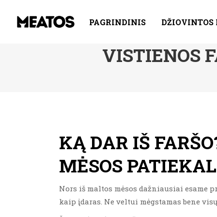
PAGRINDINIS
DŽIOVINTOS
VISTIENOS F
KĄ DAR IŠ FARŠO
MĖSOS PATIEKAL
Nors iš maltos mėsos dažniausiai esame prat
kaip įdaras. Ne veltui mėgstamas bene visų 