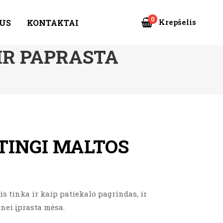
0
Krepšelis
US
KONTAKTAI
 IR PAPRASTA
ĖTINGI MALTOS
is tinka ir kaip patiekalo pagrindas, ir
 nei įprasta mėsa.