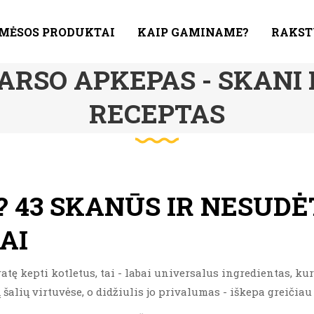
 MĖSOS PRODUKTAI
KAIP GAMINAME?
RAKST
ARSO APKEPAS - SKANI
RECEPTAS
? 43 SKANŪS IR NESUD
AI
ę kepti kotletus, tai - labai universalus ingredientas, kur
šalių virtuvėse, o didžiulis jo privalumas - iškepa greičiau