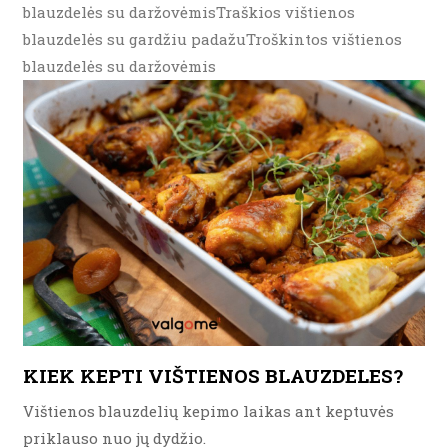
blauzdelės su daržovėmisTraškios vištienos
blauzdelės su gardžiu padažuTroškintos vištienos
blauzdelės su daržovėmis
KIEK KEPTI VIŠTIENOS BLAUZDELES?
Vištienos blauzdelių kepimo laikas ant keptuvės
priklauso nuo jų dydžio.