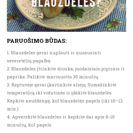
PARUOŠIMO BŪDAS:
Blauzdeles gerai nuplauti ir nusausinti
severetėlių pagalba.
Blauzdeles įtrinkite druska, juodaisiais pipirais ir
paprika. Palikite marinuotis 30 minučių.
Keptuvėje gerai įkaitinkite aliejų. Sumažinkite
temperatūrą iki vidutinės ir įdėkite blauzdeles.
Kepkite neuždengę, kol blauzdelės pagels (iki 10–12
min.).
Apverskite blauzdeles ir kepkite dar apie 8-10
minučių, kol pagels.