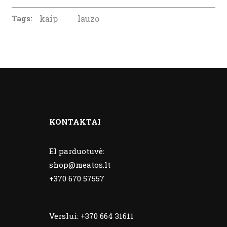
Tags:
kaip
lauzo
KONTAKTAI
El parduotuvė:
shop@meatos.lt
+370 670 57557
Verslui:
+370 664 31611