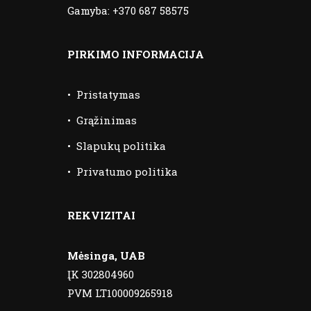
Gamyba:
+370 687 58575
PIRKIMO INFORMACIJA
•
Pristatymas
•
Grąžinimas
•
Slapukų politika
•
Privatumo politika
REKVIZITAI
Mėsinga, UAB
ĮK 302804960
PVM LT100009265918