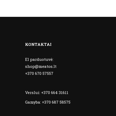
KONTAKTAI
El parduotuvė:
shop@meatos.lt
+370 670 57557
Verslui:
+370 664 31611
Gamyba:
+370 687 58575