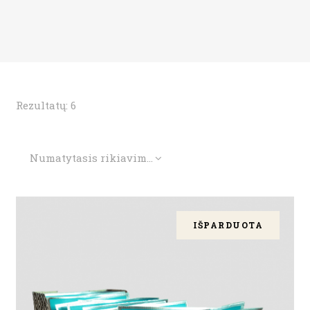
Rezultatų: 6
Numatytasis rikiavimas
IŠPARDUOTA