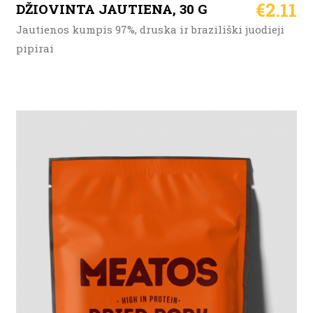
€
2.11
DŽIOVINTA JAUTIENA, 30 G
Jautienos kumpis 97%, druska ir braziliški juodieji
pipirai