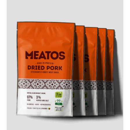
Į KREPŠELĮ