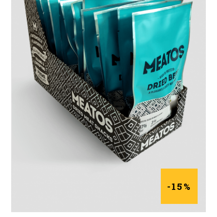
DAUGIAU
-15%