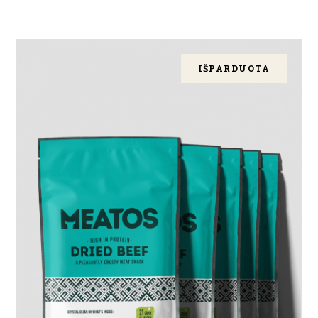
IŠPARDUOTA
DAUGIAU