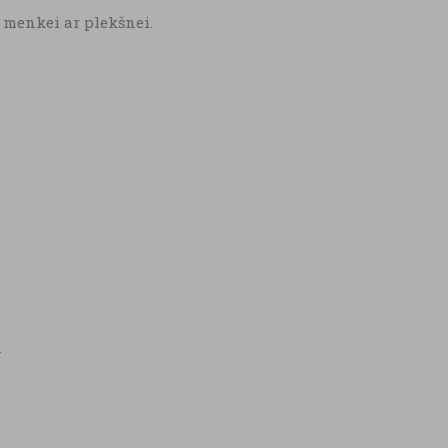
, menkei ar plekšnei.
.