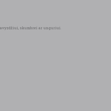
pavyzdžiui, skumbrei ar unguriui.