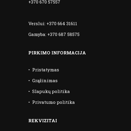
+370 670 57557
Verslui:
+370 664 31611
Gamyba:
+370 687 58575
PIRKIMO INFORMACIJA
•
Pristatymas
•
Grąžinimas
•
Slapukų politika
•
Privatumo politika
REKVIZITAI