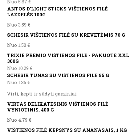
Nuo 5.87 €
ANTOS D'LIGHT STICKS VIŠTIENOS FILĖ
LAZDELĖS 100G
Nuo 3.59 €
SCHESIR VIŠTIENOS FILĖ SU KREVETĖMIS 70 G
Nuo 1.50 €
TRIXIE PREMIO VIŠTIENOS FILĖ - PAKUOTĖ XXL
300G
Nuo 10.29 €
SCHESIR TUNAS SU VIŠTIENOS FILĖ 85 G
Nuo 1.35 €
Virti, kepti ir sūdyti gaminiai
VIRTAS DELIKATESINIS VIŠTIENOS FILĖ
VYNIOTINIS, 400 G
Nuo 4.79 €
VIŠTIENOS FILĖ KEPSNYS SU ANANASAIS, 1 KG