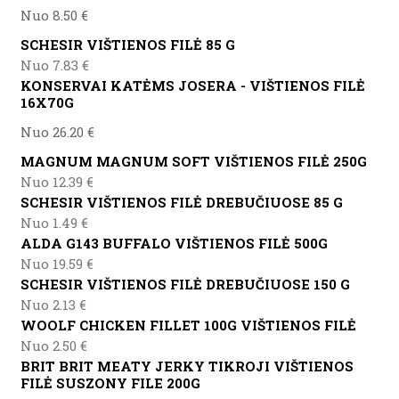
Nuo 8.50 €
SCHESIR VIŠTIENOS FILĖ 85 G
Nuo 7.83 €
KONSERVAI KATĖMS JOSERA - VIŠTIENOS FILĖ
16X70G
Nuo 26.20 €
MAGNUM MAGNUM SOFT VIŠTIENOS FILĖ 250G
Nuo 12.39 €
SCHESIR VIŠTIENOS FILĖ DREBUČIUOSE 85 G
Nuo 1.49 €
ALDA G143 BUFFALO VIŠTIENOS FILĖ 500G
Nuo 19.59 €
SCHESIR VIŠTIENOS FILĖ DREBUČIUOSE 150 G
Nuo 2.13 €
WOOLF CHICKEN FILLET 100G VIŠTIENOS FILĖ
Nuo 2.50 €
BRIT BRIT MEATY JERKY TIKROJI VIŠTIENOS
FILĖ SUSZONY FILE 200G