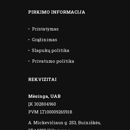
PIRKIMO INFORMACIJA
•
Pristatymas
•
Grąžinimas
•
Slapukų politika
•
Privatumo politika
REKVIZITAI
Mėsinga, UAB
ĮK 302804960
PVM LT100009265918
A. Mickevičiaus g. 253, Buiniškės,