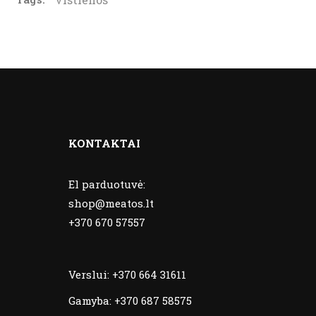
KONTAKTAI
El parduotuvė:
shop@meatos.lt
+370 670 57557
Verslui:
+370 664 31611
Gamyba:
+370 687 58575