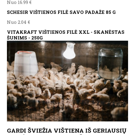
Nuo 16.99 €
SCHESIR VIŠTIENOS FILĖ SAVO PADAŽE 85 G
Nuo 2.04 €
VITAKRAFT VIŠTIENOS FILĖ XXL - SKANĖSTAS
ŠUNIMS - 250G
GARDI ŠVIEŽIA VIŠTIENA IŠ GERIAUSIŲ