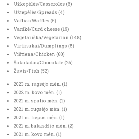
Užkepėlės/Casseroles (8)
Užtepėlės/Spreads (4)
Vafliai/Waffles (5)
Varškė/Curd cheese (19)
Vegetariška/Vegetarian (148)
Virtinukai/Dumplings (8)
Vištiena/Chicken (60)
Šokoladas/Chocolate (26)
Žuvis/Fish (52)
2023 m. rugsėjo mėn. (1)
2022 m. kovo mėn. (1)
2021 m. spalio mėn. (1)
2021 m. rugsėjo mėn. (1)
2021 m. liepos mėn. (1)
2021 m. balandžio mėn. (2)
2021 m. kovo mėn. (1)