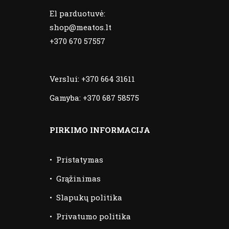
El parduotuvė:
shop@meatos.lt
+370 670 57557
Verslui:
+370 664 31611
Gamyba:
+370 687 58575
PIRKIMO INFORMACIJA
•
Pristatymas
•
Grąžinimas
•
Slapukų politika
•
Privatumo politika