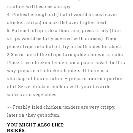
mixture will become clumpy.
Preheat enough oil (that it would almost cover
chicken strips) in a skillet over higher heat.
Put each strip into a flour mix, press firmly (that
strips would be fully covered with crumbs). Then
place strips into hot oil, fry on both sides for about
2-3 min., until the strips turn golden brown in color.
Place fried chicken tenders on a paper towel. In this
way, prepare all chicken tenders. If there is a
shortage of flour mixture – prepare another portion
of it. Serve chicken tenders with your favorite
sauces and vegetables.
>> Freshly fried chicken tenders are very crispy,
later on they get soften.
YOU MIGHT ALSO LIKE:
REIKĖS: