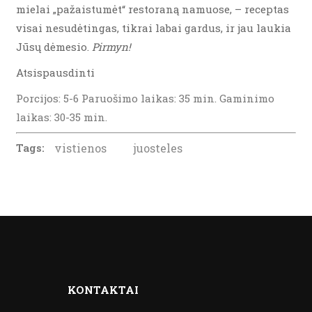
mielai „pažaistumėt“ restoraną namuose, – receptas
visai nesudėtingas, tikrai labai gardus, ir jau laukia
Jūsų dėmesio.
Pirmyn!
Atsispausdinti
Porcijos: 5-6 Paruošimo laikas: 35 min. Gaminimo
laikas: 30-35 min.
Tags:
vistienos
juosteles
KONTAKTAI