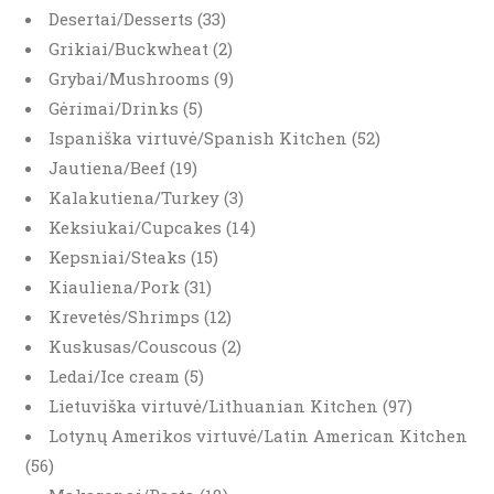
Desertai/Desserts (33)
Grikiai/Buckwheat (2)
Grybai/Mushrooms (9)
Gėrimai/Drinks (5)
Ispaniška virtuvė/Spanish Kitchen (52)
Jautiena/Beef (19)
Kalakutiena/Turkey (3)
Keksiukai/Cupcakes (14)
Kepsniai/Steaks (15)
Kiauliena/Pork (31)
Krevetės/Shrimps (12)
Kuskusas/Couscous (2)
Ledai/Ice cream (5)
Lietuviška virtuvė/Lithuanian Kitchen (97)
Lotynų Amerikos virtuvė/Latin American Kitchen
(56)