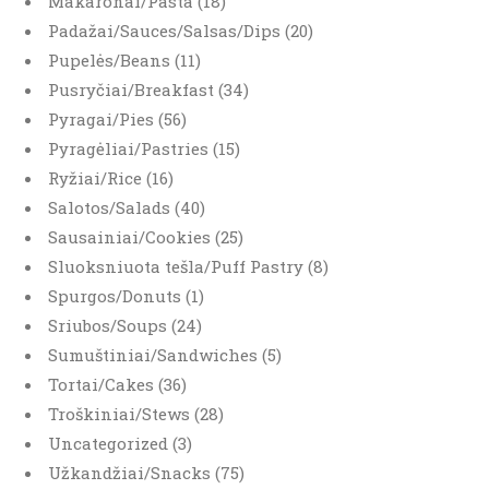
Makaronai/Pasta (18)
Padažai/Sauces/Salsas/Dips (20)
Pupelės/Beans (11)
Pusryčiai/Breakfast (34)
Pyragai/Pies (56)
Pyragėliai/Pastries (15)
Ryžiai/Rice (16)
Salotos/Salads (40)
Sausainiai/Cookies (25)
Sluoksniuota tešla/Puff Pastry (8)
Spurgos/Donuts (1)
Sriubos/Soups (24)
Sumuštiniai/Sandwiches (5)
Tortai/Cakes (36)
Troškiniai/Stews (28)
Uncategorized (3)
Užkandžiai/Snacks (75)