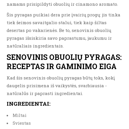
namams prisipildyti obuolių ir cinamono aromato.
Šis pyragas puikiai dera prie įvairių progų: jis tinka
tiek šeimos savaitgalio stalui, tiek kaip šiltas
desertas po vakarienės. Be to, senovinis obuolių
pyragas išsiskiria savo paprastumu, jaukumu ir
natūraliais ingredientais.
SENOVINIS OBUOLIŲ PYRAGAS:
RECEPTAS IR GAMINIMO EIGA
Kad šis senovinis obuolių pyragas būtų toks, kokį
daugelis prisimena iš vaikystės, svarbiausia -
natūralūs ir paprasti ingredientai.
INGREDIENTAI:
Miltai
Sviestas