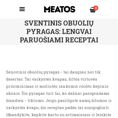
0
SVENTINIS OBUOLIŲ
PYRAGAS: LENGVAI
PARUOŠIAMI RECEPTAI
Senovinis obuolių pyragas - tai daugiau nei tik
desertas. Tai vaikystės kvapas, šiltos virtuvės
prisiminimas ir močiutės rankomis ruošto kepinio
skonis. Šis pyragas turi tai, ko dažnai pasigendame
šiandien - tikrumo. Jeigu pasiilgote namų šilumos ir
vaikystės kvapo, šis receptas padės tai susigrąžinti.
Išbandykite, kepkite kartu su artimaisiais ir leiskite