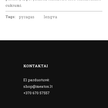
cukrumi.
Tags:
pyragas
lengva
KONTAKTAI
El parduotuvė:
shop@meatos.lt
+370 670 57557