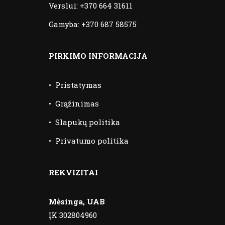
Verslui:
+370 664 31611
Gamyba:
+370 687 58575
PIRKIMO INFORMACIJA
•
Pristatymas
•
Grąžinimas
•
Slapukų politika
•
Privatumo politika
REKVIZITAI
Mėsinga, UAB
ĮK 302804960