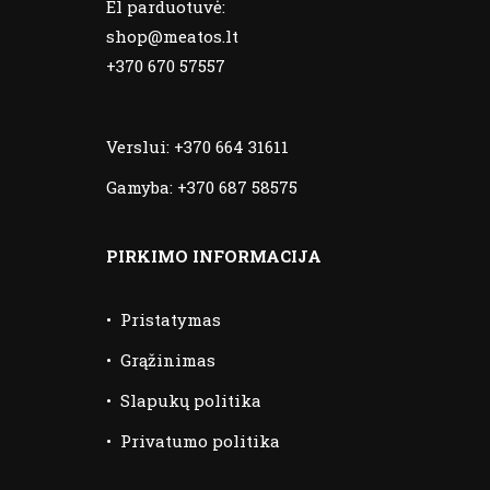
El parduotuvė:
shop@meatos.lt
+370 670 57557
Verslui:
+370 664 31611
Gamyba:
+370 687 58575
PIRKIMO INFORMACIJA
•
Pristatymas
•
Grąžinimas
•
Slapukų politika
•
Privatumo politika