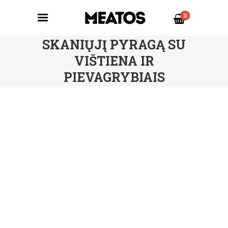
0
SKANIŲJĮ PYRAGĄ SU
VIŠTIENA IR
PIEVAGRYBIAIS