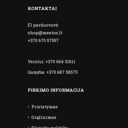
KONTAKTAI
El parduotuvė:
shop@meatos.lt
+370 670 57557
Verslui:
+370 664 31611
Gamyba:
+370 687 58575
PIRKIMO INFORMACIJA
•
Pristatymas
•
Grąžinimas
•
Slapukų politika