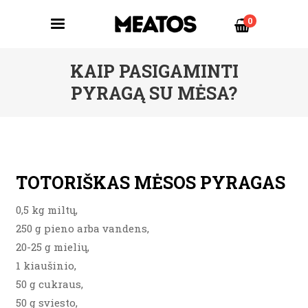
0
KAIP PASIGAMINTI
PYRAGĄ SU MĖSA?
TOTORIŠKAS MĖSOS PYRAGAS
0,5 kg miltų,
250 g pieno arba vandens,
20-25 g mielių,
1 kiaušinio,
50 g cukraus,
50 g sviesto,