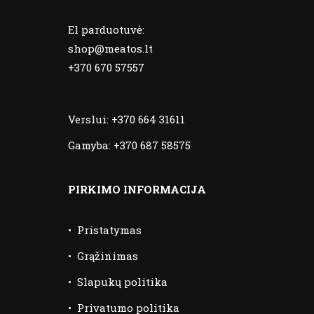
El parduotuvė:
shop@meatos.lt
+370 670 57557
Verslui:
+370 664 31611
Gamyba:
+370 687 58575
PIRKIMO INFORMACIJA
•
Pristatymas
•
Grąžinimas
•
Slapukų politika
•
Privatumo politika