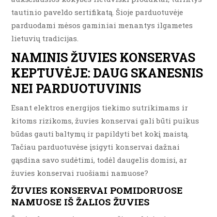
tautinio paveldo sertifikatą. Šioje parduotuvėje
parduodami mėsos gaminiai menantys ilgametes
lietuvių tradicijas.
NAMINIS ŽUVIES KONSERVAS
KEPTUVĖJE: DAUG SKANESNIS
NEI PARDUOTUVINIS
Esant elektros energijos tiekimo sutrikimams ir
kitoms rizikoms, žuvies konservai gali būti puikus
būdas gauti baltymų ir papildyti bet kokį maistą.
Tačiau parduotuvėse įsigyti konservai dažnai
gąsdina savo sudėtimi, todėl daugelis domisi, ar
žuvies konservai ruošiami namuose?
ŽUVIES KONSERVAI POMIDORUOSE
NAMUOSE IŠ ŽALIOS ŽUVIES