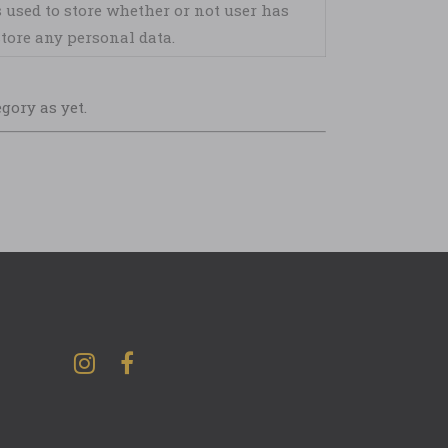
 used to store whether or not user has
store any personal data.
gory as yet.