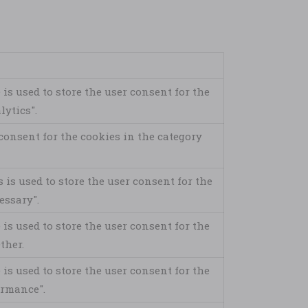
is used to store the user consent for the
lytics".
consent for the cookies in the category
is used to store the user consent for the
essary".
is used to store the user consent for the
ther.
is used to store the user consent for the
ormance".