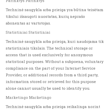
Parinktys Parinktys
Techninė saugykla arba prieiga yra būtina teisėtam
tikslui išsaugoti nuostatas, kurių neprašo
abonentas ar vartotojas.
Statistiniai Statistiniai
Techninė saugykla arba prieiga, kuri naudojama tik
statistiniais tikslais. The technical storage or
access that is used exclusively for anonymous
statistical purposes. Without a subpoena, voluntary
compliance on the part of your Internet Service
Provider, or additional records from a third party,
information stored or retrieved for this purpose
alone cannot usually be used to identify you.
Marketingo Marketingo
Techninė saugykla arba prieiga reikalinga norint