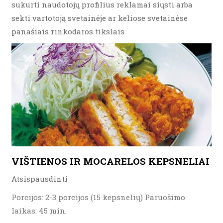
sukurti naudotojų profilius reklamai siųsti arba
sekti vartotoją svetainėje ar keliose svetainėse
panašiais rinkodaros tikslais.
VIŠTIENOS IR MOCARELOS KEPSNELIAI
Atsispausdinti
Porcijos: 2-3 porcijos (15 kepsnelių) Paruošimo
laikas: 45 min.