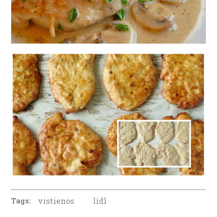
Tags:
vistienos
lidl