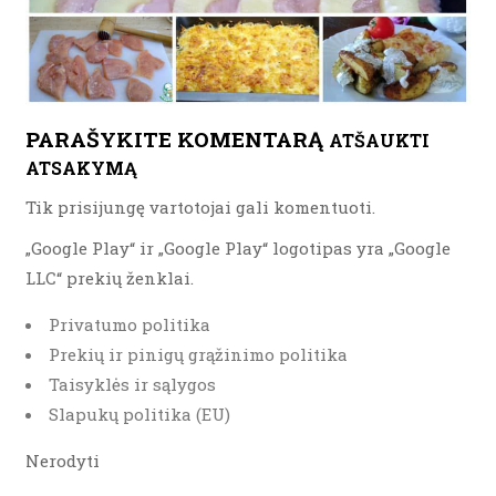
PARAŠYKITE KOMENTARĄ
ATŠAUKTI
ATSAKYMĄ
Tik prisijungę vartotojai gali komentuoti.
„Google Play“ ir „Google Play“ logotipas yra „Google
LLC“ prekių ženklai.
Privatumo politika
Prekių ir pinigų grąžinimo politika
Taisyklės ir sąlygos
Slapukų politika (EU)
Nerodyti