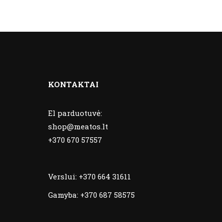
KONTAKTAI
El parduotuvė:
shop@meatos.lt
+370 670 57557
Verslui:
+370 664 31611
Gamyba:
+370 687 58575