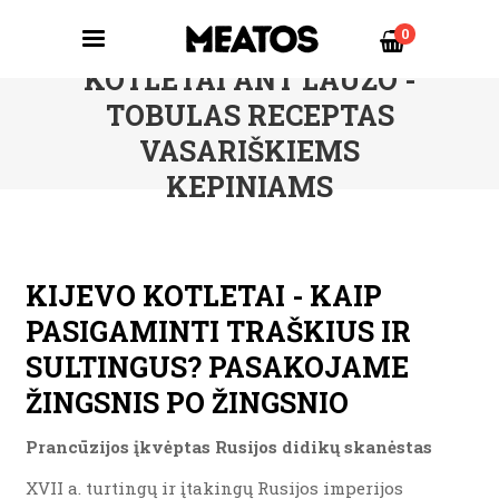
0
KOTLETAI ANT LAUŽO -
TOBULAS RECEPTAS
VASARIŠKIEMS
KEPINIAMS
KIJEVO KOTLETAI - KAIP
PASIGAMINTI TRAŠKIUS IR
SULTINGUS? PASAKOJAME
ŽINGSNIS PO ŽINGSNIO
Prancūzijos įkvėptas Rusijos didikų skanėstas
XVII a. turtingų ir įtakingų Rusijos imperijos