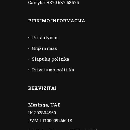
Gamyba:
+370 687 58575
PIRKIMO INFORMACIJA
•
Pristatymas
•
Grąžinimas
•
Slapukų politika
•
Privatumo politika
REKVIZITAI
Mėsinga, UAB
ĮK 302804960
PVM LT100009265918