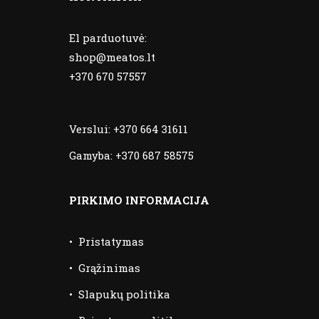
El parduotuvė:
shop@meatos.lt
+370 670 57557
Verslui:
+370 664 31611
Gamyba:
+370 687 58575
PIRKIMO INFORMACIJA
•
Pristatymas
•
Grąžinimas
•
Slapukų politika