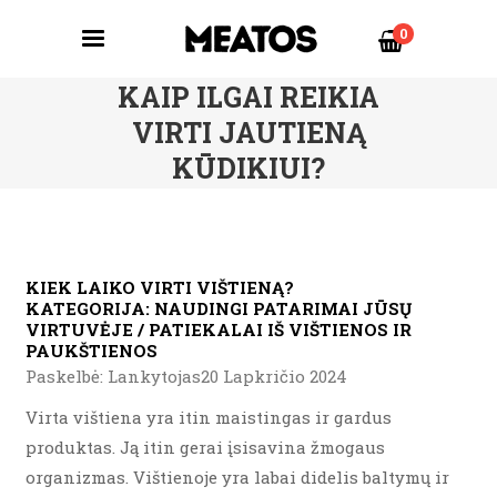
0
KAIP ILGAI REIKIA
VIRTI JAUTIENĄ
KŪDIKIUI?
KIEK LAIKO VIRTI VIŠTIENĄ?
KATEGORIJA:
NAUDINGI PATARIMAI JŪSŲ
VIRTUVĖJE / PATIEKALAI IŠ VIŠTIENOS IR
PAUKŠTIENOS
Paskelbė: Lankytojas20 Lapkričio 2024
Virta vištiena yra itin maistingas ir gardus
produktas. Ją itin gerai įsisavina žmogaus
organizmas. Vištienoje yra labai didelis baltymų ir