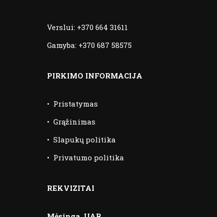
Verslui:
+370 664 31611
Gamyba:
+370 687 58575
PIRKIMO INFORMACIJA
•
Pristatymas
•
Grąžinimas
•
Slapukų politika
•
Privatumo politika
REKVIZITAI
Mėsinga, UAB