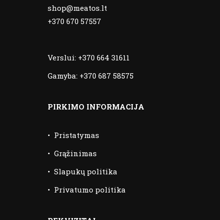
shop@meatos.lt
+370 670 57557
Verslui:
+370 664 31611
Gamyba:
+370 687 58575
PIRKIMO INFORMACIJA
•
Pristatymas
•
Grąžinimas
•
Slapukų politika
•
Privatumo politika