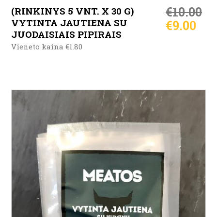
€
10.00
(RINKINYS 5 VNT. X 30 G)
VYTINTA JAUTIENA SU
€
9.00
JUODAISIAIS PIPIRAIS
Vieneto kaina €1.80