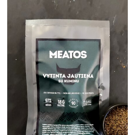
Į KREPŠELĮ