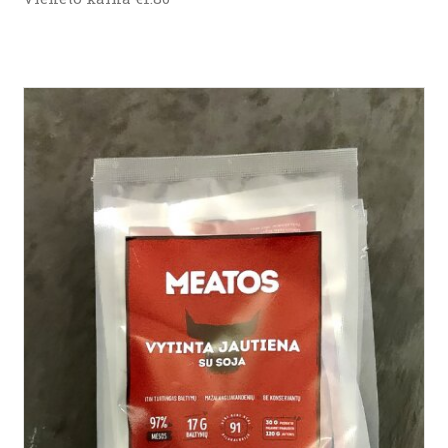
Į KREPŠELĮ