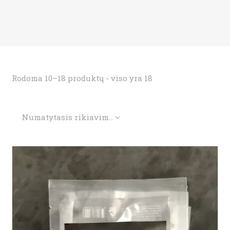
Rodoma 10–18 produktų - viso yra 18
Numatytasis rikiavimas