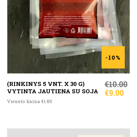
-10%
€
10.00
(RINKINYS 5 VNT. X 30 G)
VYTINTA JAUTIENA SU SOJA
€
9.00
Vieneto kaina €1.80