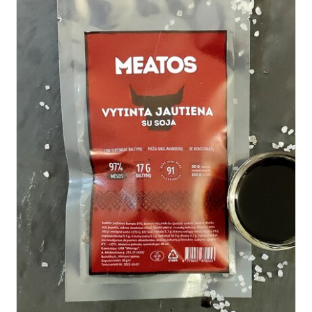
Į KREPŠELĮ