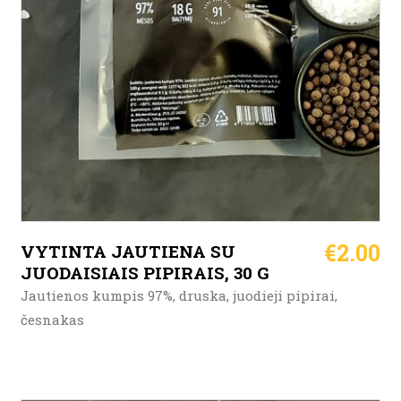
€
2.00
VYTINTA JAUTIENA SU
JUODAISIAIS PIPIRAIS, 30 G
Jautienos kumpis 97%, druska, juodieji pipirai,
česnakas