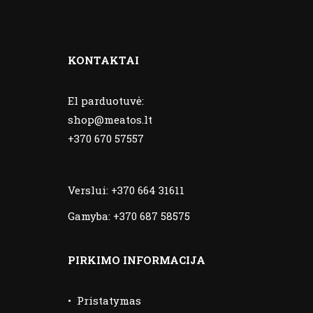
KONTAKTAI
El parduotuvė:
shop@meatos.lt
+370 670 57557
Verslui:
+370 664 31611
Gamyba:
+370 687 58575
PIRKIMO INFORMACIJA
•
Pristatymas