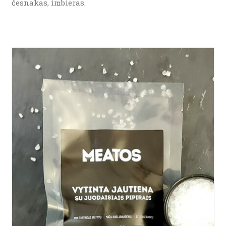
česnakas, imbieras.
Į KREPŠELĮ