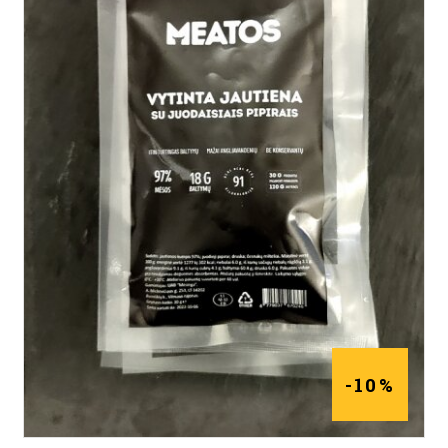
Į KREPŠELĮ
-10%