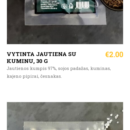
€
2.00
VYTINTA JAUTIENA SU
KUMINU, 30 G
Jautienos kumpis 97%, sojos padažas, kuminas,
kajeno pipirai, česnakas.