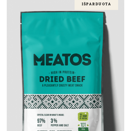
IŠPARDUOTA
DAUGIAU