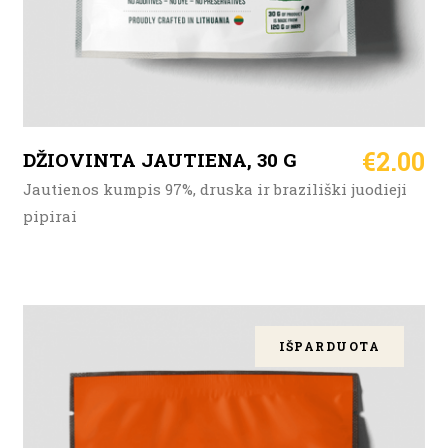
€
2.00
DŽIOVINTA JAUTIENA, 30 G
Jautienos kumpis 97%, druska ir braziliški juodieji
pipirai
IŠPARDUOTA