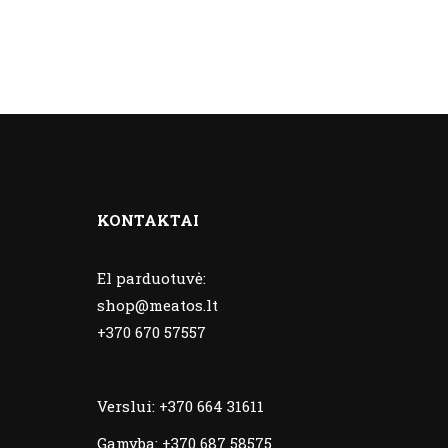
KONTAKTAI
El parduotuvė:
shop@meatos.lt
+370 670 57557
Verslui:
+370 664 31611
Gamyba:
+370 687 58575