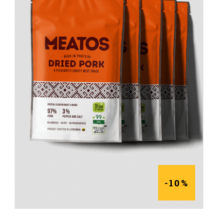
DAUGIAU
-10%