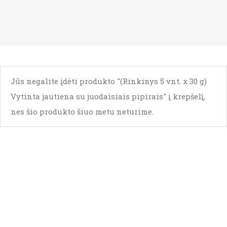
Jūs negalite įdėti produkto "(Rinkinys 5 vnt. x 30 g)
Vytinta jautiena su juodaisiais pipirais" į krepšelį,
nes šio produkto šiuo metu neturime.