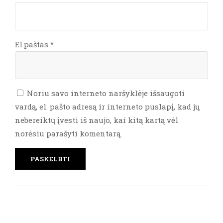
El.paštas
*
Noriu savo interneto naršyklėje išsaugoti
vardą, el. pašto adresą ir interneto puslapį, kad jų
nebereiktų įvesti iš naujo, kai kitą kartą vėl
norėsiu parašyti komentarą.