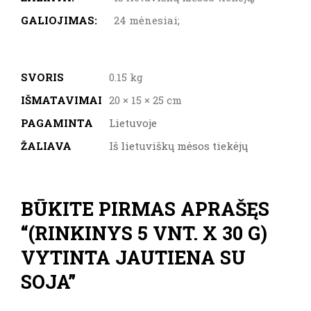
GALIOJIMAS:
24 mėnesiai;
SVORIS
0.15 kg
IŠMATAVIMAI
20 × 15 × 25 cm
PAGAMINTA
Lietuvoje
ŽALIAVA
Iš lietuviškų mėsos tiekėjų
BŪKITE PIRMAS APRAŠĘS
“(RINKINYS 5 VNT. X 30 G)
VYTINTA JAUTIENA SU
SOJA”