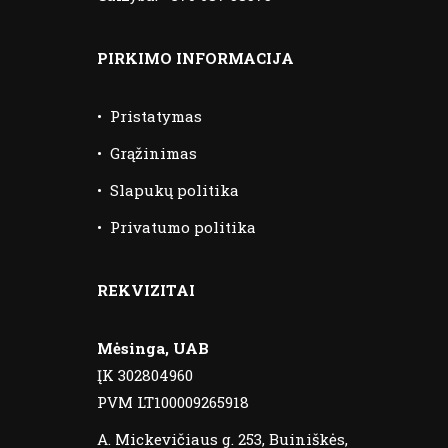
PIRKIMO INFORMACIJA
•
Pristatymas
•
Grąžinimas
•
Slapukų politika
•
Privatumo politika
REKVIZITAI
Mėsinga, UAB
ĮK 302804960
PVM LT100009265918
A. Mickevičiaus g. 253, Buiniškės,