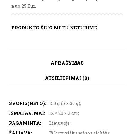
nuo 25 Eur.
PRODUKTO ŠIUO METU NETURIME.
APRAŠYMAS
ATSILIEPIMAI (0)
SVORIS(NETO):
150 g (5 x 30 g);
IŠMATAVIMAI:
12 × 20 × 2 cm;
PAGAMINTA:
Lietuvoje;
ŽALIAVA:
Iš lietuviškų mėsos tiekėjų;