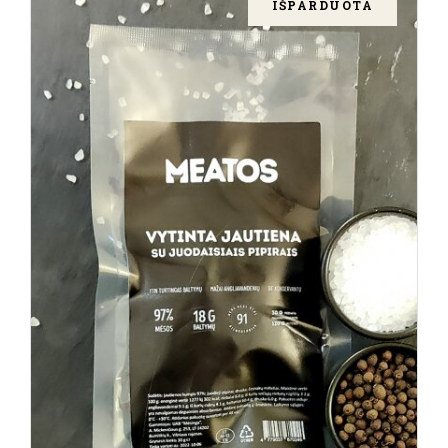
IŠPARDUOTA
DAUGIAU