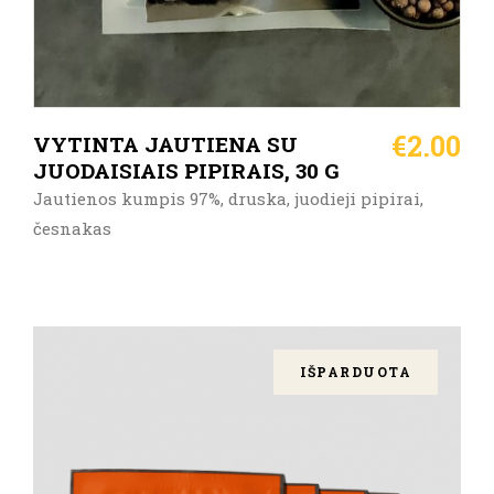
€
2.00
VYTINTA JAUTIENA SU
JUODAISIAIS PIPIRAIS, 30 G
Jautienos kumpis 97%, druska, juodieji pipirai,
česnakas
IŠPARDUOTA