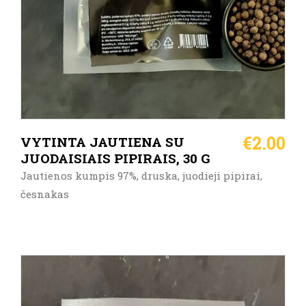
€
2.00
VYTINTA JAUTIENA SU
JUODAISIAIS PIPIRAIS, 30 G
Jautienos kumpis 97%, druska, juodieji pipirai,
česnakas