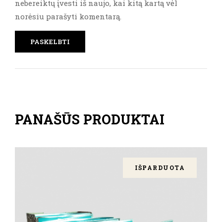
nebereiktų įvesti iš naujo, kai kitą kartą vėl
norėsiu parašyti komentarą.
PANAŠŪS PRODUKTAI
IŠPARDUOTA