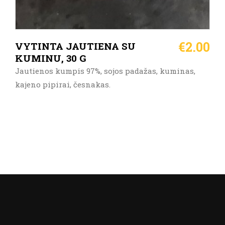
€
2.00
VYTINTA JAUTIENA SU
KUMINU, 30 G
Jautienos kumpis 97%, sojos padažas, kuminas,
kajeno pipirai, česnakas.