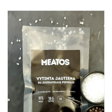
Į KREPŠELĮ