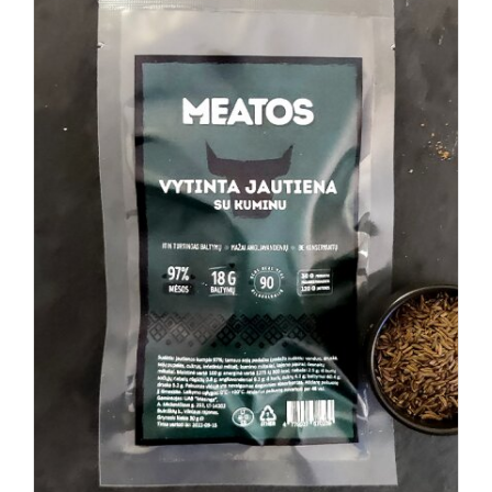
Į KREPŠELĮ