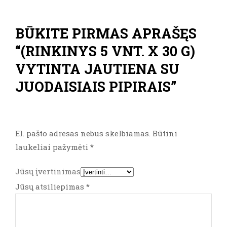
BŪKITE PIRMAS APRAŠĘS
“(RINKINYS 5 VNT. X 30 G)
VYTINTA JAUTIENA SU
JUODAISIAIS PIPIRAIS”
El. pašto adresas nebus skelbiamas.
Būtini
laukeliai pažymėti
*
Jūsų įvertinimas
Jūsų atsiliepimas
*