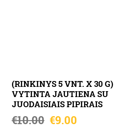
(RINKINYS 5 VNT. X 30 G)
VYTINTA JAUTIENA SU
JUODAISIAIS PIPIRAIS
€
10.00
€
9.00