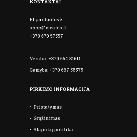
KONTAKTAI
El parduotuvė:
shop@meatos.lt
+370 670 57557
Verslui:
+370 664 31611
Gamyba:
+370 687 58575
PIRKIMO INFORMACIJA
•
Pristatymas
•
Grąžinimas
•
Slapukų politika