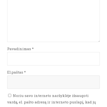
Pavadinimas
*
El.paštas
*
Noriu savo interneto naršyklėje išsaugoti
vardą, el. pašto adresą ir interneto puslapį, kad jų