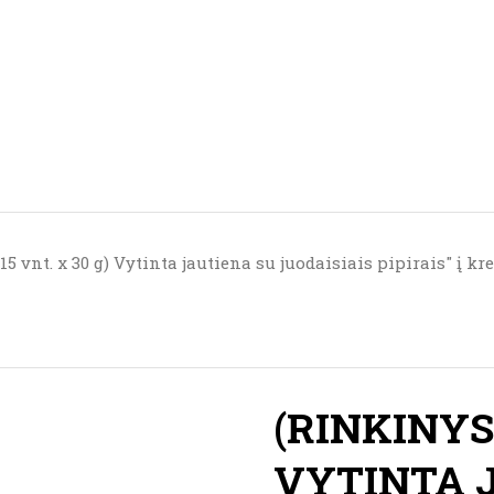
5 vnt. x 30 g) Vytinta jautiena su juodaisiais pipirais" į kr
(RINKINYS 
VYTINTA 