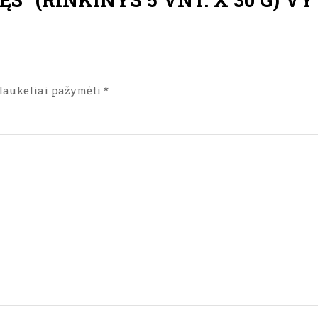
laukeliai pažymėti
*