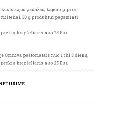
susis sojos padažas, kajeno pipirai,
 milteliai. 30 g produktui pagaminti
prekių krepšeliams nuo 25 Eur.
je Omniva paštomatais nuo 1 iki 3 dienų.
prekių krepšeliams nuo 25 Eur.
NETURIME.