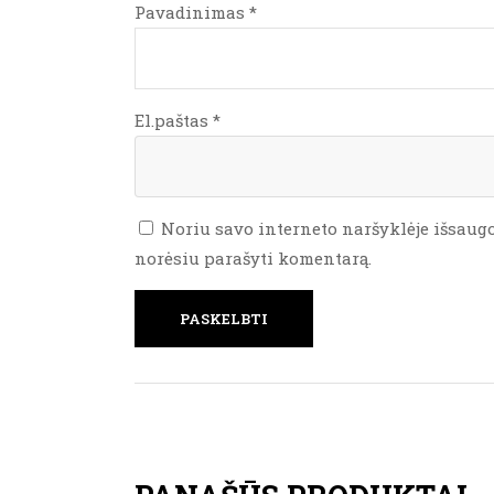
Pavadinimas
*
El.paštas
*
Noriu savo interneto naršyklėje išsaugoti
norėsiu parašyti komentarą.