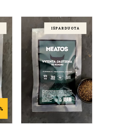
IŠPARDUOTA
DAUGIAU
0%