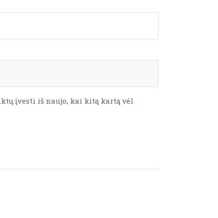
tų įvesti iš naujo, kai kitą kartą vėl