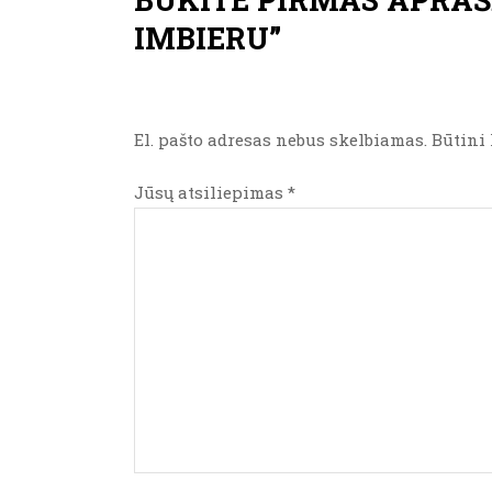
IMBIERU”
El. pašto adresas nebus skelbiamas.
Būtini 
Jūsų atsiliepimas
*