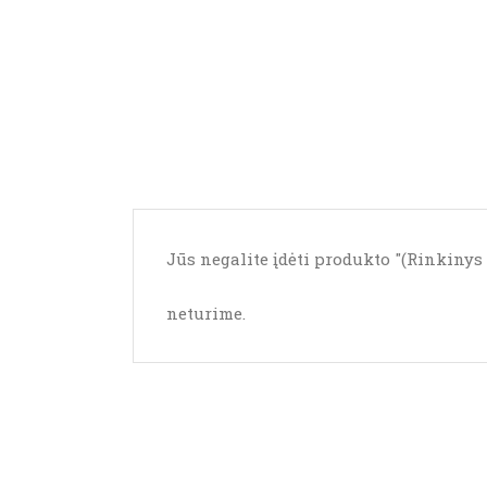
Jūs negalite įdėti produkto "(Rinkinys 1
neturime.