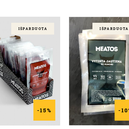
IŠPARDUOTA
IŠPARDUOTA
DAUGIAU
DAUGIAU
-15%
-1