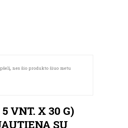
epšelį, nes šio produkto šiuo metu
5 VNT. X 30 G)
JAUTIENA SU