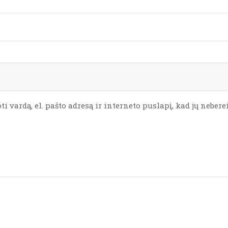
 vardą, el. pašto adresą ir interneto puslapį, kad jų nebereik