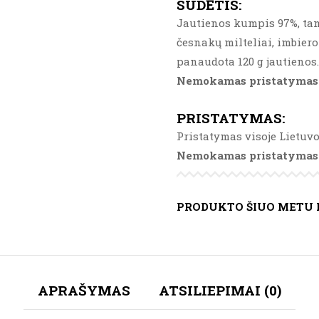
SUDĖTIS
:
Jautienos kumpis 97%, tam
česnakų milteliai, imbiero
panaudota 120 g jautienos.
Nemokamas pristatymas
PRISTATYMAS
:
Pristatymas visoje Lietuvo
Nemokamas pristatymas
PRODUKTO ŠIUO METU 
APRAŠYMAS
ATSILIEPIMAI (0)