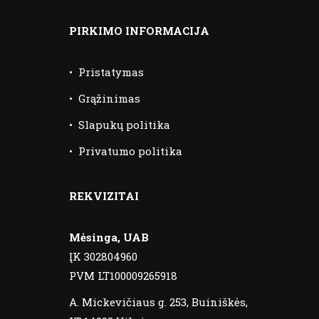
PIRKIMO INFORMACIJA
•
Pristatymas
•
Grąžinimas
•
Slapukų politika
•
Privatumo politika
REKVIZITAI
Mėsinga, UAB
ĮK 302804960
PVM LT100009265918
A. Mickevičiaus g. 253, Buiniškės,