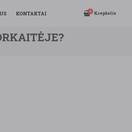
0
Krepšelis
US
KONTAKTAI
ORKAITĖJE?