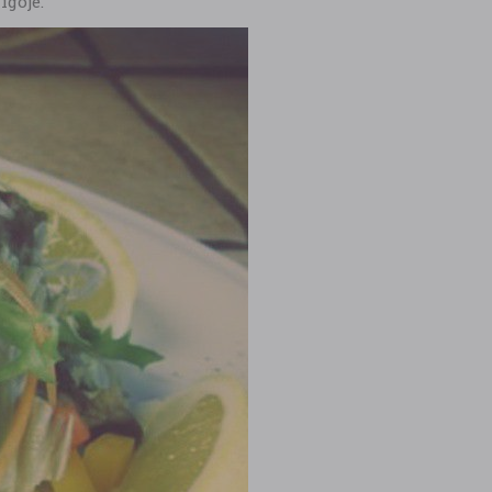
igoje.