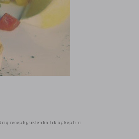
drių receptų, užtenka tik apkepti ir