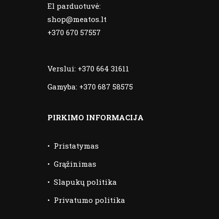
El parduotuvė:
shop@meatos.lt
+370 670 57557
Verslui:
+370 664 31611
Gamyba:
+370 687 58575
PIRKIMO INFORMACIJA
•
Pristatymas
•
Grąžinimas
•
Slapukų politika
•
Privatumo politika