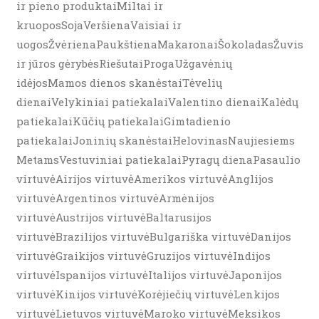
ir pieno produktaiMiltai ir
kruoposSojaVeršienaVaisiai ir
uogosŽvėrienaPaukštienaMakaronaiŠokoladasŽuvis
ir jūros gėrybėsRiešutaiProgaUžgavėnių
idėjosMamos dienos skanėstaiTėvelių
dienaiVelykiniai patiekalaiValentino dienaiKalėdų
patiekalaiKūčių patiekalaiGimtadienio
patiekalaiJoninių skanėstaiHelovinasNaujiesiems
MetamsVestuviniai patiekalaiPyragų dienaPasaulio
virtuvėAirijos virtuvėAmerikos virtuvėAnglijos
virtuvėArgentinos virtuvėArmėnijos
virtuvėAustrijos virtuvėBaltarusijos
virtuvėBrazilijos virtuvėBulgariška virtuvėDanijos
virtuvėGraikijos virtuvėGruzijos virtuvėIndijos
virtuvėIspanijos virtuvėItalijos virtuvėJaponijos
virtuvėKinijos virtuvėKorėjiečių virtuvėLenkijos
virtuvėLietuvos virtuvėMaroko virtuvėMeksikos