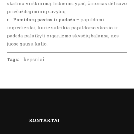
skatina virškinimą. Imbieras, ypač, žinomas dėl savo
priešuždegiminių savybių.
Pomidorų pastos ir padažo
– papildomi
ingredientai, kurie suteikia papildomo skonio ir
padeda palaikyti organizmo skysčių balansą, nes
juose gausu kalio.
Tags:
kepsniai
KONTAKTAI