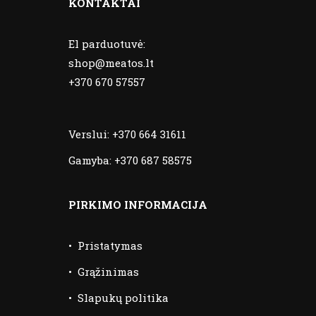
KONTAKTAI
El parduotuvė:
shop@meatos.lt
+370 670 57557
Verslui:
+370 664 31611
Gamyba:
+370 687 58575
PIRKIMO INFORMACIJA
•
Pristatymas
•
Grąžinimas
•
Slapukų politika