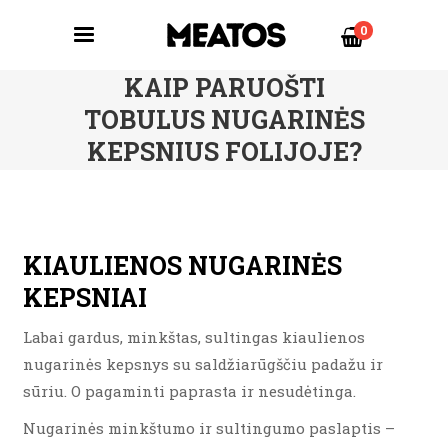
0
KAIP PARUOŠTI
TOBULUS NUGARINĖS
KEPSNIUS FOLIJOJE?
KIAULIENOS NUGARINĖS
KEPSNIAI
Labai gardus, minkštas, sultingas kiaulienos
nugarinės kepsnys su saldžiarūgščiu padažu ir
sūriu. O pagaminti paprasta ir nesudėtinga.
Nugarinės minkštumo ir sultingumo paslaptis –