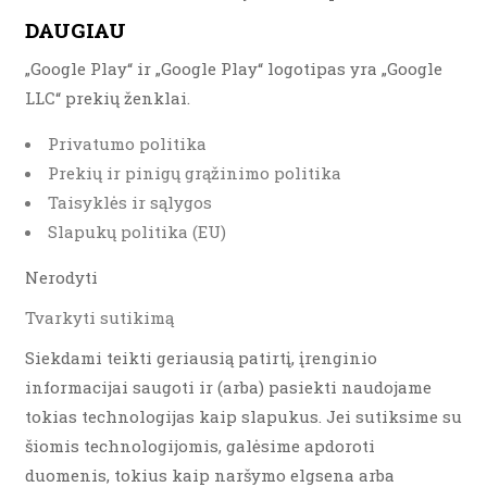
DAUGIAU
„Google Play“ ir „Google Play“ logotipas yra „Google
LLC“ prekių ženklai.
Privatumo politika
Prekių ir pinigų grąžinimo politika
Taisyklės ir sąlygos
Slapukų politika (EU)
Nerodyti
Tvarkyti sutikimą
Siekdami teikti geriausią patirtį, įrenginio
informacijai saugoti ir (arba) pasiekti naudojame
tokias technologijas kaip slapukus. Jei sutiksime su
šiomis technologijomis, galėsime apdoroti
duomenis, tokius kaip naršymo elgsena arba