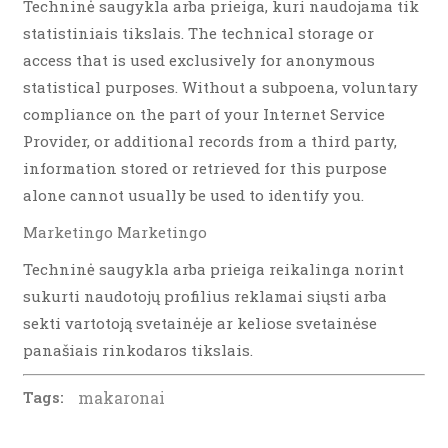
Techninė saugykla arba prieiga, kuri naudojama tik
statistiniais tikslais. The technical storage or
access that is used exclusively for anonymous
statistical purposes. Without a subpoena, voluntary
compliance on the part of your Internet Service
Provider, or additional records from a third party,
information stored or retrieved for this purpose
alone cannot usually be used to identify you.
Marketingo Marketingo
Techninė saugykla arba prieiga reikalinga norint
sukurti naudotojų profilius reklamai siųsti arba
sekti vartotoją svetainėje ar keliose svetainėse
panašiais rinkodaros tikslais.
Tags:
makaronai