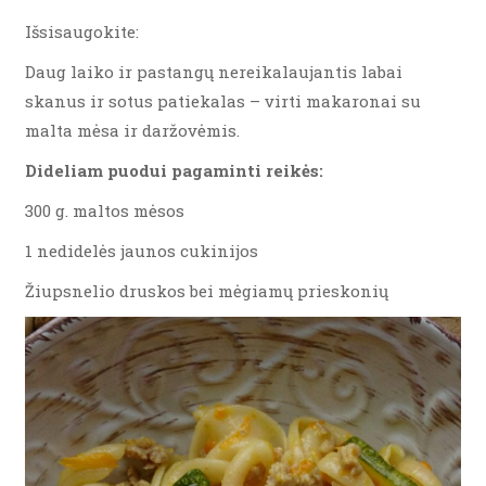
Išsisaugokite:
Daug laiko ir pastangų nereikalaujantis labai
skanus ir sotus patiekalas – virti makaronai su
malta mėsa ir daržovėmis.
Dideliam puodui pagaminti reikės:
300 g. maltos mėsos
1 nedidelės jaunos cukinijos
Žiupsnelio druskos bei mėgiamų prieskonių