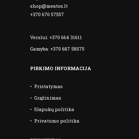
shop@meatos.lt
+370 670 57557
Verslui:
+370 664 31611
Gamyba:
+370 687 58575
PIRKIMO INFORMACIJA
•
Pristatymas
•
Grąžinimas
•
Slapukų politika
•
Privatumo politika