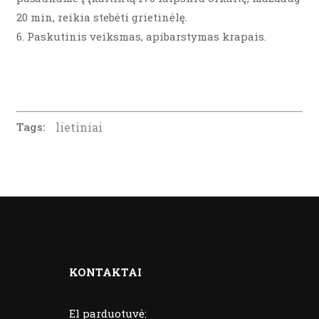
20 min, reikia stebėti grietinėlę.
6. Paskutinis veiksmas, apibarstymas krapais.
Tags:
lietiniai
KONTAKTAI
El parduotuvė: