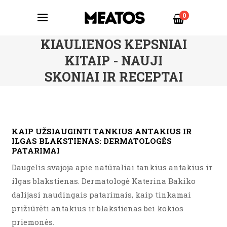
0
KIAULIENOS KEPSNIAI
KITAIP - NAUJI
SKONIAI IR RECEPTAI
KAIP UŽSIAUGINTI TANKIUS ANTAKIUS IR
ILGAS BLAKSTIENAS: DERMATOLOGĖS
PATARIMAI
Daugelis svajoja apie natūraliai tankius antakius ir
ilgas blakstienas. Dermatologė Katerina Bakiko
dalijasi naudingais patarimais, kaip tinkamai
prižiūrėti antakius ir blakstienas bei kokios
priemonės.