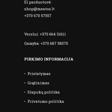
El parduotuvė:
shop@meatos.lt
+370 670 57557
Verslui:
+370 664 31611
Gamyba:
+370 687 58575
PIRKIMO INFORMACIJA
•
Pristatymas
•
Grąžinimas
•
Slapukų politika
•
Privatumo politika