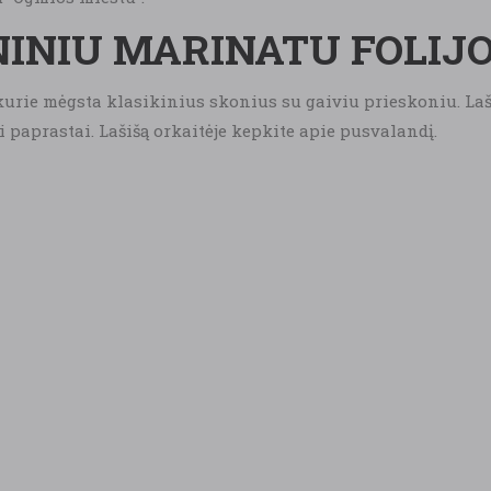
NINIU MARINATU FOLIJ
urie mėgsta klasikinius skonius su gaiviu prieskoniu. Lašiš
i paprastai. Lašišą orkaitėje kepkite apie pusvalandį.