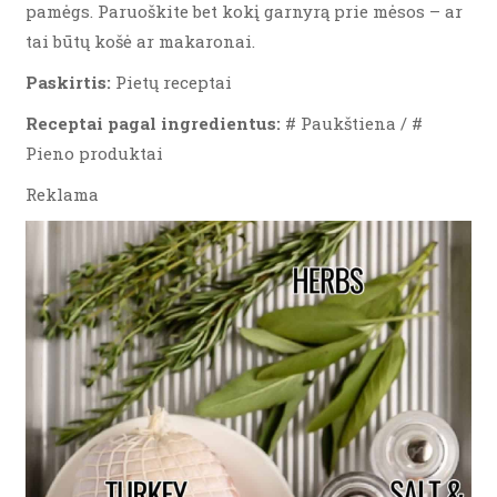
pamėgs. Paruoškite bet kokį garnyrą prie mėsos – ar
tai būtų košė ar makaronai.
Paskirtis:
Pietų receptai
Receptai pagal ingredientus:
# Paukštiena / #
Pieno produktai
Reklama