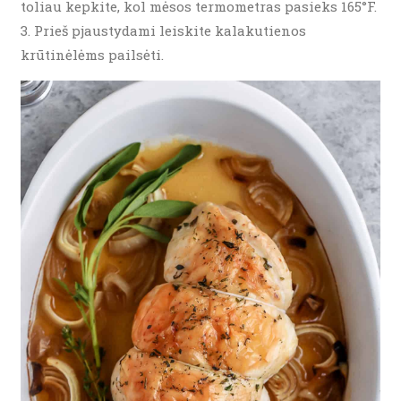
toliau kepkite, kol mėsos termometras pasieks 165°F.
Prieš pjaustydami leiskite kalakutienos
krūtinėlėms pailsėti.