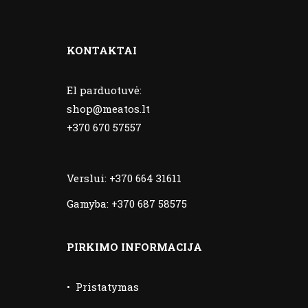
KONTAKTAI
El parduotuvė:
shop@meatos.lt
+370 670 57557
Verslui:
+370 664 31611
Gamyba:
+370 687 58575
PIRKIMO INFORMACIJA
•
Pristatymas