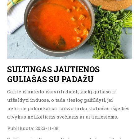
SULTINGAS JAUTIENOS
GULIAŠAS SU PADAŽU
Galite iš anksto išsivirti didelį kiekį guliašo ir
užšaldyti induose, o tada tiesiog pašildyti, jei
neturite pakankamai laisvo laiko. Guliašas išgelbės
atvykus netikėtiems svečiams ar artimiesiems.
Publikuota: 2023-11-08