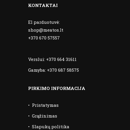
KONTAKTAI
El parduotuvė:
shop@meatos.lt
+370 670 57557
Verslui:
+370 664 31611
Gamyba:
+370 687 58575
PIRKIMO INFORMACIJA
•
Pristatymas
•
Grąžinimas
•
Slapukų politika