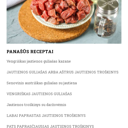
PANAŠŪS RECEPTAI
Vengriškas jautienos guliašas kazane
JAUTIENOS GULIAŠAS ARBA AŠTRUS JAUTIENOS TROŠKINYS
Senovinis austriškas guliašas su jautiena
VENGRIŠKAS JAUTIENOS GULIAŠAS
Jautienos troškinys su daržovėmis
LABAI PAPRASTAS JAUTIENOS TROŠKINYS
PATS PAPRASČIAUSIAS JAUTIENOS TROŠKINYS