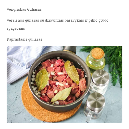
Vengriškas Guliašas
Veršienos guliašas su džiovintais baravykais ir pilno grūdo
spagečiais
Paprastasis guliašas