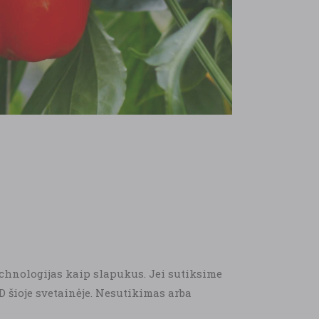
technologijas kaip slapukus. Jei sutiksime
 šioje svetainėje. Nesutikimas arba