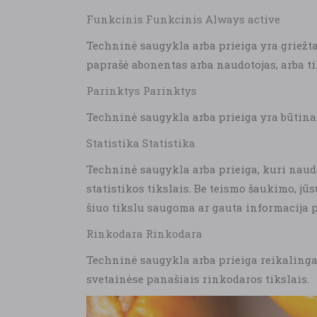
Funkcinis Funkcinis Always active
Techninė saugykla arba prieiga yra griežta
paprašė abonentas arba naudotojas, arba tik
Parinktys Parinktys
Techninė saugykla arba prieiga yra būtina 
Statistika Statistika
Techninė saugykla arba prieiga, kuri naudo
statistikos tikslais. Be teismo šaukimo, jū
šiuo tikslu saugoma ar gauta informacija p
Rinkodara Rinkodara
Techninė saugykla arba prieiga reikalinga n
svetainėse panašiais rinkodaros tikslais.