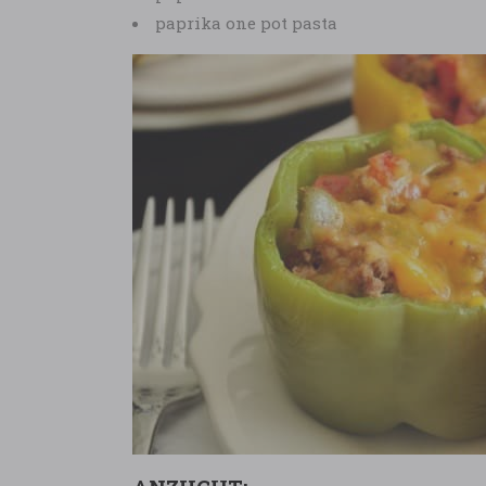
paprika one pot pasta