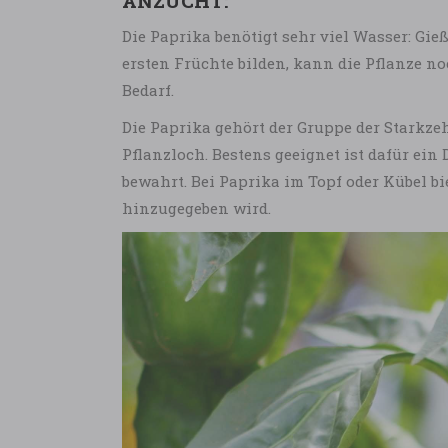
ANZUCHT:
Die Paprika benötigt sehr viel Wasser: Gieß
ersten Früchte bilden, kann die Pflanze no
Bedarf.
Die Paprika gehört der Gruppe der Starkze
Pflanzloch. Bestens geeignet ist dafür ein
bewahrt. Bei Paprika im Topf oder Kübel b
hinzugegeben wird.