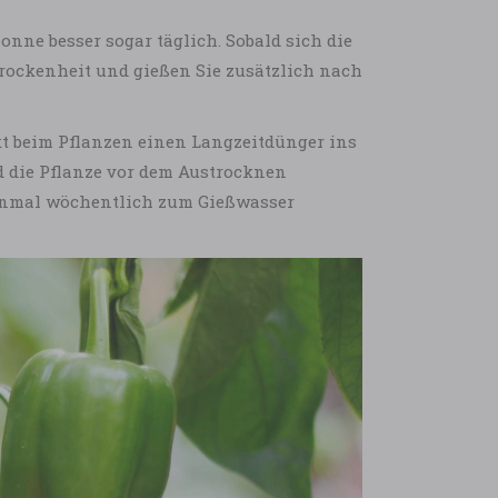
Sonne besser sogar täglich. Sobald sich die
 Trockenheit und gießen Sie zusätzlich nach
ekt beim Pflanzen einen Langzeitdünger ins
nd die Pflanze vor dem Austrocknen
 einmal wöchentlich zum Gießwasser