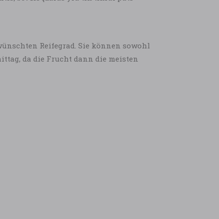
gewünschten Reifegrad. Sie können sowohl
ttag, da die Frucht dann die meisten