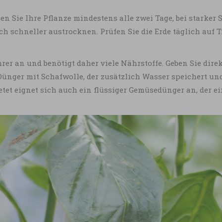
en Sie Ihre Pflanze mindestens alle zwei Tage, bei starker 
ch schneller austrocknen. Prüfen Sie die Erde täglich auf
hrer an und benötigt daher viele Nährstoffe. Geben Sie dir
 Dünger mit Schafwolle, der zusätzlich Wasser speichert u
ietet eignet sich auch ein flüssiger Gemüsedünger an, der