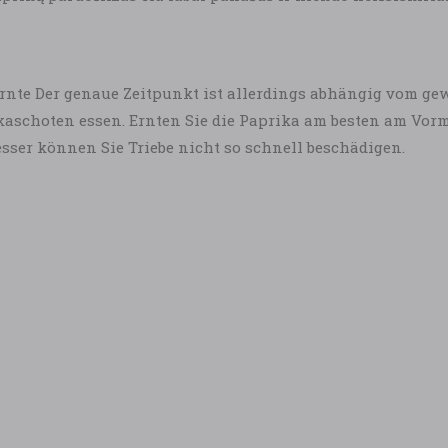
ie Ernte Der genaue Zeitpunkt ist allerdings abhängig vom 
aschoten essen. Ernten Sie die Paprika am besten am Vormi
sser können Sie Triebe nicht so schnell beschädigen.