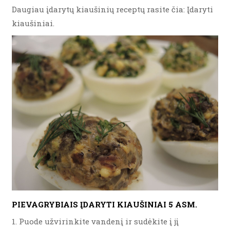
Daugiau įdarytų kiaušinių receptų rasite čia: Įdaryti
kiaušiniai.
PIEVAGRYBIAIS ĮDARYTI KIAUŠINIAI 5 ASM.
1. Puode užvirinkite vandenį ir sudėkite į jį