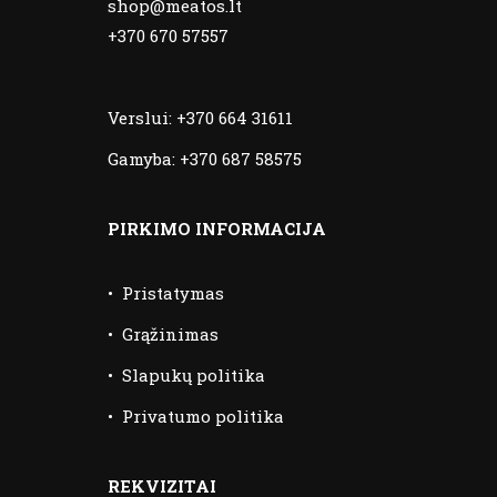
shop@meatos.lt
+370 670 57557
Verslui:
+370 664 31611
Gamyba:
+370 687 58575
PIRKIMO INFORMACIJA
•
Pristatymas
•
Grąžinimas
•
Slapukų politika
•
Privatumo politika
REKVIZITAI