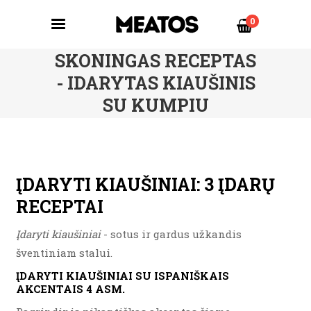
0
SKONINGAS RECEPTAS
- IDARYTAS KIAUŠINIS
SU KUMPIU
ĮDARYTI KIAUŠINIAI: 3 ĮDARŲ
RECEPTAI
Įdaryti kiaušiniai
- sotus ir gardus užkandis
šventiniam stalui.
ĮDARYTI KIAUŠINIAI SU ISPANIŠKAIS
AKCENTAIS 4 ASM.