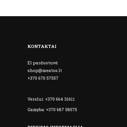
KONTAKTAI
El parduotuvė:
shop@meatos.lt
+370 670 57557
Verslui:
+370 664 31611
Gamyba:
+370 687 58575