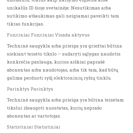
unikalūs ID šioje svetainėje. Nesutikimas arba
sutikimo atšaukimas gali neigiamai paveikti tam
tikras funkcijas.
Funciniai Funciniai Visada aktyvus
Techninė saugykla arba prieiga yra griežtai būtina
siekiant teisėto tikslo – sudaryti sąlygas naudotis
konkrečia paslauga, kurios aiškiai paprašė
abonentas arba naudotojas, arba tik tam, kad būtų
galima perduoti ryšį elektroninių ryšių tinklu.
Parinktys Parinktys
Techninė saugykla arba prieiga yra būtina teisėtam
tikslui išsaugoti nuostatas, kurių neprašo
abonentas ar vartotojas.
Statistiniai Statistiniai