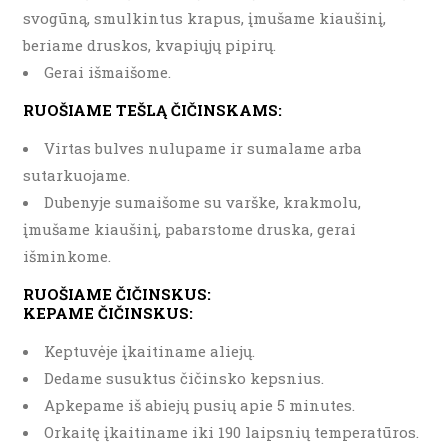
svogūną, smulkintus krapus, įmušame kiaušinį,
beriame druskos, kvapiųjų pipirų.
Gerai išmaišome.
RUOŠIAME TEŠLĄ ČIČINSKAMS:
Virtas bulves nulupame ir sumalame arba
sutarkuojame.
Dubenyje sumaišome su varške, krakmolu,
įmušame kiaušinį, pabarstome druska, gerai
išminkome.
RUOŠIAME ČIČINSKUS:
KEPAME ČIČINSKUS:
Keptuvėje įkaitiname aliejų.
Dedame susuktus čičinsko kepsnius.
Apkepame iš abiejų pusių apie 5 minutes.
Orkaitę įkaitiname iki 190 laipsnių temperatūros.