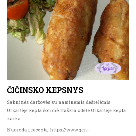
ČIČINSKO KEPSNYS
Šakninės daržovės su naminėmis dešrelėmis
Orkaitėje kepta šoninė traškia odele Orkaitėje kepta
karka
Nuoroda į receptą: https://www.geri-