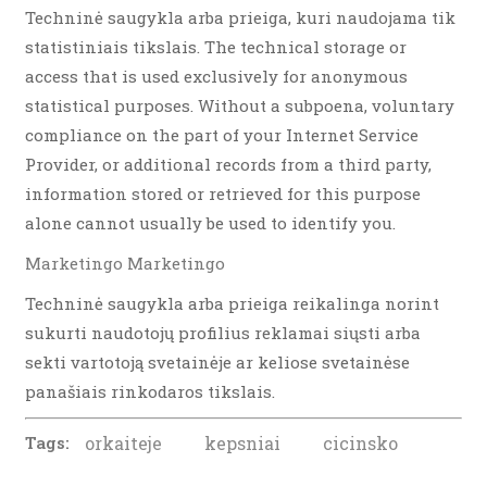
Techninė saugykla arba prieiga, kuri naudojama tik
statistiniais tikslais. The technical storage or
access that is used exclusively for anonymous
statistical purposes. Without a subpoena, voluntary
compliance on the part of your Internet Service
Provider, or additional records from a third party,
information stored or retrieved for this purpose
alone cannot usually be used to identify you.
Marketingo Marketingo
Techninė saugykla arba prieiga reikalinga norint
sukurti naudotojų profilius reklamai siųsti arba
sekti vartotoją svetainėje ar keliose svetainėse
panašiais rinkodaros tikslais.
Tags:
orkaiteje
kepsniai
cicinsko