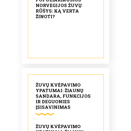
NORVEGIJOS ŽUVŲ
RŪŠYS: KĄ VERTA
ŽINOTI?
ŽUVŲ KVĖPAVIMO
YPATUMAI: ŽIAUNŲ
SANDARA, FUNKCIJOS
IR DEGUONIES
ĮSISAVINIMAS
ŽUVŲ KVĖPAVIMO