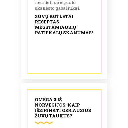
nedideli snieguoto
skanėsto gabaliukai.
ZUVŲ KOTLETAI
RECEPTAS -
MĖGSTAMIAUSIŲ
PATIEKALŲ SKANUMAS!
OMEGA 3 IŠ
NORVEGIJOS: KAIP
IŠSIRINKTI GERIAUSIUS
ŽUVŲ TAUKUS?