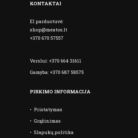
KONTAKTAI
El parduotuvė:
shop@meatos.lt
+370 670 57557
Verslui:
+370 664 31611
Gamyba:
+370 687 58575
PIRKIMO INFORMACIJA
•
Pristatymas
•
Grąžinimas
•
Slapukų politika