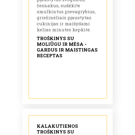
česnakus, sudėkite
smulkintus pievagrybius,
griežinėliais pjaustytas
cukinijas ir maišydami
kelias minutes kepkite.
TROŠKINYS SU
MOLIŪGU IR MĖSA -
GARDUS IR MAISTINGAS
RECEPTAS
KALAKUTIENOS
TROŠKINYS SU