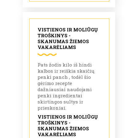
VISTIENOS IR MOLIŪGŲ
TROŠKINYS -
SKANUMAS ŽIEMOS
VAKARĖLIAMS
Pats žodis kilo iš hindi
kalbos ir reiškia skaičių
penki panch , todėl šio
gėrimo recepte
dažniausiai naudojami
penki ingredientai
skirtingos sultys ir
prieskoniai.
VISTIENOS IR MOLIŪGŲ
TROŠKINYS -
SKANUMAS ŽIEMOS
VAKARĖLIAMS