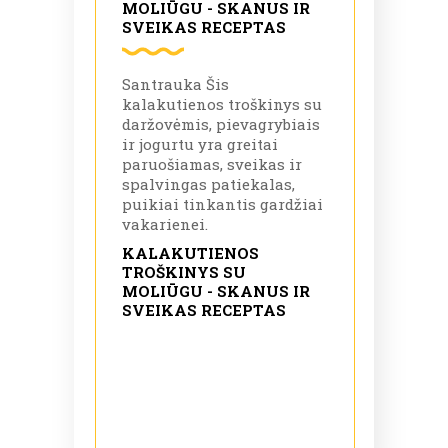
MOLIŪGU - SKANUS IR
SVEIKAS RECEPTAS
Santrauka Šis
kalakutienos troškinys su
daržovėmis, pievagrybiais
ir jogurtu yra greitai
paruošiamas, sveikas ir
spalvingas patiekalas,
puikiai tinkantis gardžiai
vakarienei.
KALAKUTIENOS
TROŠKINYS SU
MOLIŪGU - SKANUS IR
SVEIKAS RECEPTAS