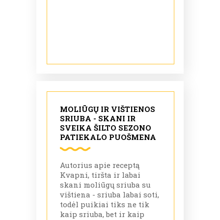
MOLIŪGŲ IR VIŠTIENOS
SRIUBA - SKANI IR
SVEIKA ŠILTO SEZONO
PATIEKALO PUOŠMENA
Autorius apie receptą
Kvapni, tiršta ir labai
skani moliūgų sriuba su
vištiena - sriuba labai soti,
todėl puikiai tiks ne tik
kaip sriuba, bet ir kaip